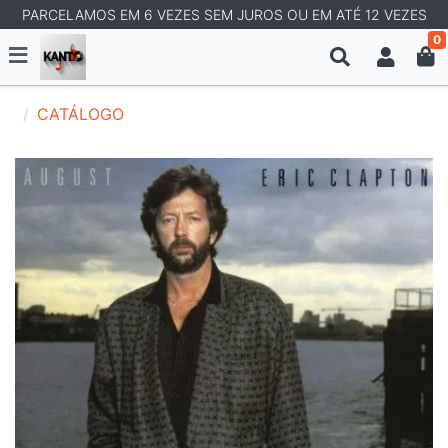
PARCELAMOS EM 6 VEZES SEM JUROS OU EM ATÉ 12 VEZES
0
CATÁLOGO