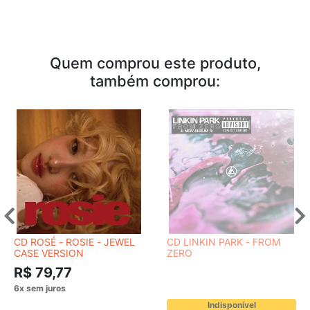
Quem comprou este produto,
também comprou:
CD ROSÉ - ROSIE - JEWEL
CD LINKIN PARK - FROM
CASE VERSION
ZERO
R$ 79,77
Indisponível