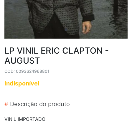
LP VINIL ERIC CLAPTON -
AUGUST
COD: 0093624968801
Indisponível
#
Descrição do produto
VINIL IMPORTADO