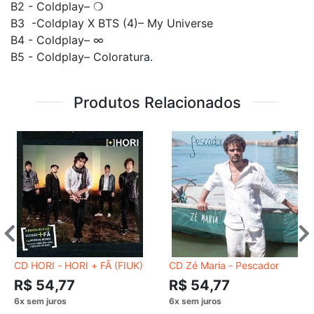
B2 - Coldplay– ❍
B3 -Coldplay X BTS (4)– My Universe
B4 - Coldplay– ∞
B5 - Coldplay– Coloratura.
Produtos Relacionados
CD HORI - HORI + FÃ (FIUK)
CD Zé Maria - Pescador
R$ 54,77
R$ 54,77