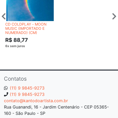
CD COLDPLAY - MOON
MUSIC (IMPORTADO E
NUMERADO) (CM)
R$ 88,77
Contatos
(11) 9 9845-9273
(11) 9 9845-9273
contato@kantodoartista.com.br
Rua Guanandi, 16 - Jardim Centenário - CEP 05365-
160 - São Paulo - SP