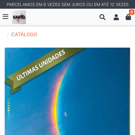
PARCELAMOS EM 6 VEZES SEM JUROS OU EM ATÉ 12 VEZES
0
CATÁLOGO