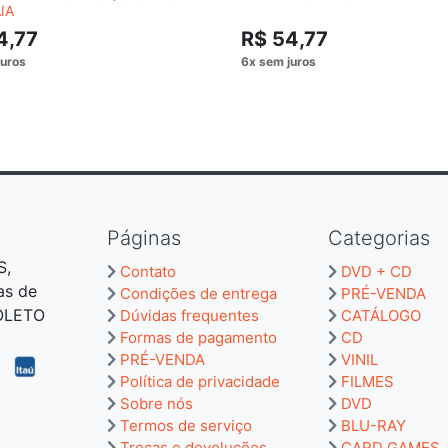
IA
4,77
R$ 54,77
Páginas
Categorias
S,
Contato
DVD + CD
as de
Condições de entrega
PRÉ-VENDA
BOLETO
Dúvidas frequentes
CATÁLOGO
Formas de pagamento
CD
PRÉ-VENDA
VINIL
Política de privacidade
FILMES
Sobre nós
DVD
Termos de serviço
BLU-RAY
Trocas e devoluções
CARD GAMES