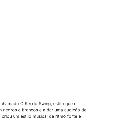
amado O Rei do Swing, estilo que o
m negros e brancos e a dar uma audição de
criou um estilo musical de ritmo forte e