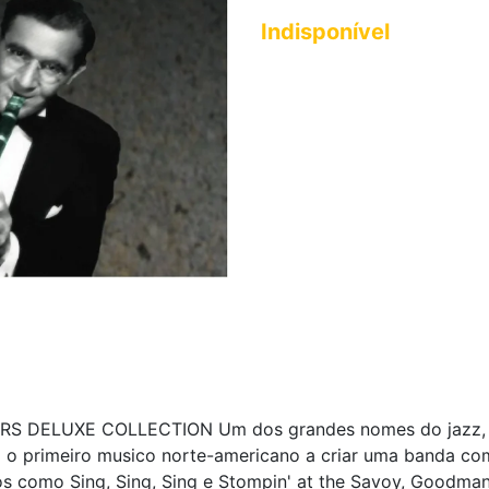
Indisponível
 DELUXE COLLECTION Um dos grandes nomes do jazz, ch
i o primeiro musico norte-americano a criar uma banda co
 como Sing, Sing, Sing e Stompin' at the Savoy, Goodman 