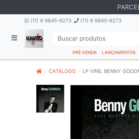
PARCE
(11) 9 9845-9273
(11) 9 9845-9273
PRÉ-VENDA
LANÇAMENTOS
CATÁLOGO
LP VINIL BENNY GOOD