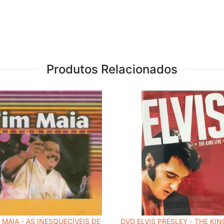
Produtos Relacionados
 MAIA - AS INESQUECÍVEIS DE
DVD ELVIS PRESLEY - THE KIN