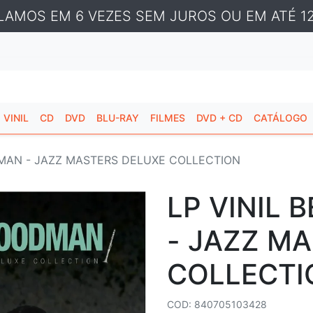
LAMOS EM 6 VEZES SEM JUROS OU EM ATÉ 12
VINIL
CD
DVD
BLU-RAY
FILMES
DVD + CD
CATÁLOGO
MAN - JAZZ MASTERS DELUXE COLLECTION
LP VINIL
- JAZZ M
COLLECTI
COD: 840705103428