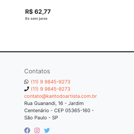
77-80
R$ 62,77
R$ 124
Contatos
(11) 9 9845-9273
(11) 9 9845-9273
contato@kantodoartista.com.br
Rua Guanandi, 16 - Jardim
Centenário - CEP 05365-160 -
São Paulo - SP