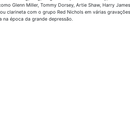
como Glenn Miller, Tommy Dorsey, Artie Shaw, Harry James
cou clarineta com o grupo Red Nichols em várias gravaçõe
a na época da grande depressão.