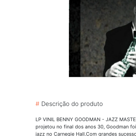
#
Descrição do produto
LP VINIL BENNY GOODMAN - JAZZ MASTERS
projetou no final dos anos 30, Goodman fo
jazz no Carnegie Hall.Com grandes sucessos