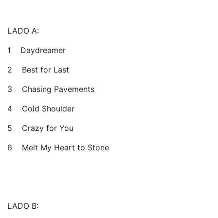
LADO A:
1 Daydreamer
2 Best for Last
3 Chasing Pavements
4 Cold Shoulder
5 Crazy for You
6 Melt My Heart to Stone
LADO B: