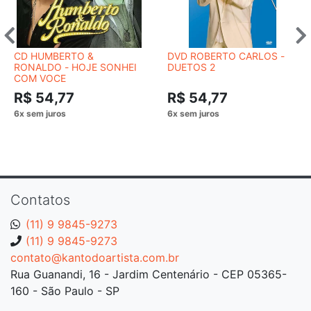
CD HUMBERTO &
DVD ROBERTO CARLOS -
RONALDO - HOJE SONHEI
DUETOS 2
COM VOCE
R$ 54,77
R$ 54,77
Contatos
(11) 9 9845-9273
(11) 9 9845-9273
contato@kantodoartista.com.br
Rua Guanandi, 16 - Jardim Centenário - CEP 05365-
160 - São Paulo - SP