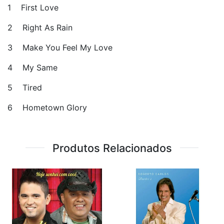
1 First Love
2 Right As Rain
3 Make You Feel My Love
4 My Same
5 Tired
6 Hometown Glory
Produtos Relacionados