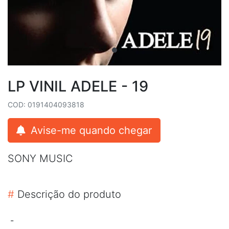
LP VINIL ADELE - 19
COD: 0191404093818
Avise-me quando chegar
SONY MUSIC
#
Descrição do produto
-