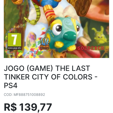
JOGO (GAME) THE LAST
TINKER CITY OF COLORS -
PS4
COD: MF888751008892
R$ 139,77