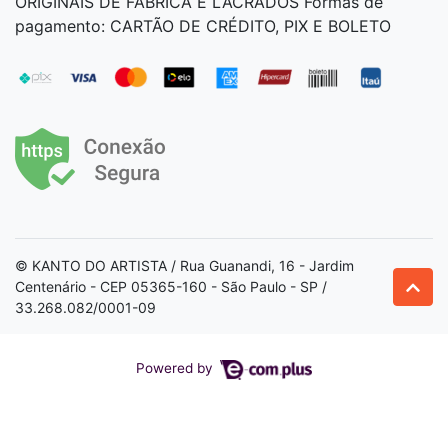
ORIGINAIS DE FÁBRICA E LACRADOS Formas de
pagamento: CARTÃO DE CRÉDITO, PIX E BOLETO
© KANTO DO ARTISTA / Rua Guanandi, 16 - Jardim
Centenário - CEP 05365-160 - São Paulo - SP /
33.268.082/0001-09
Powered by