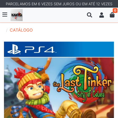
PARCELAMOS EM 6 VEZES SEM JUROS OU EM ATÉ 12 VEZES
0
CATÁLOGO