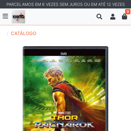
PARCELAMOS EM 6 VEZES SEM JUROS OU EM ATÉ 12 VEZES
0
CATÁLOGO