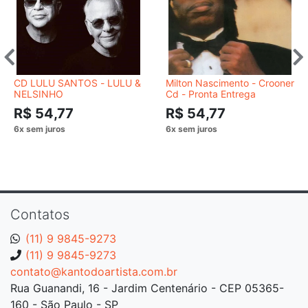
CD LULU SANTOS - LULU &
Milton Nascimento - Crooner
NELSINHO
Cd - Pronta Entrega
R$ 54,77
R$ 54,77
Contatos
(11) 9 9845-9273
(11) 9 9845-9273
contato@kantodoartista.com.br
Rua Guanandi, 16 - Jardim Centenário - CEP 05365-
160 - São Paulo - SP