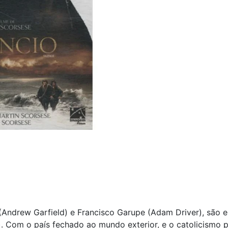
 (Andrew Garfield) e Francisco Garupe (Adam Driver), são 
 Com o país fechado ao mundo exterior, e o catolicismo pr