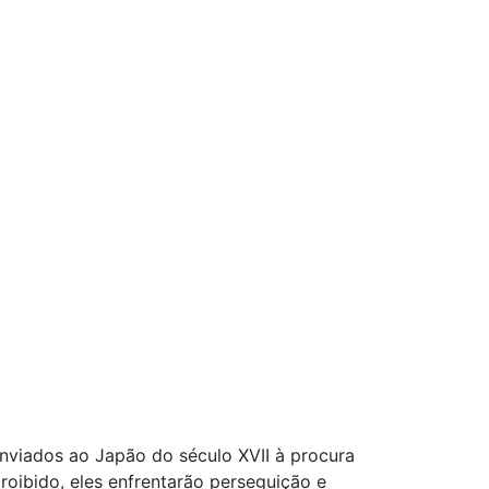
enviados ao Japão do século XVII à procura
oibido, eles enfrentarão perseguição e