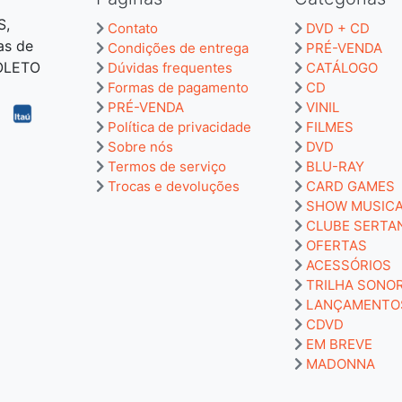
S,
Contato
DVD + CD
as de
Condições de entrega
PRÉ-VENDA
BOLETO
Dúvidas frequentes
CATÁLOGO
Formas de pagamento
CD
PRÉ-VENDA
VINIL
Política de privacidade
FILMES
Sobre nós
DVD
Termos de serviço
BLU-RAY
Trocas e devoluções
CARD GAMES
SHOW MUSIC
CLUBE SERTA
OFERTAS
ACESSÓRIOS
TRILHA SONO
LANÇAMENTO
CDVD
EM BREVE
MADONNA