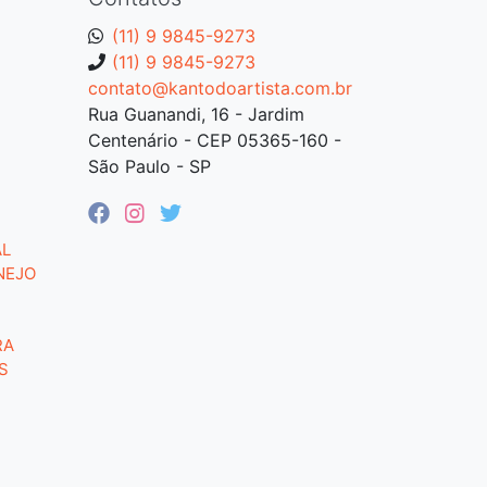
(11) 9 9845-9273
(11) 9 9845-9273
contato@kantodoartista.com.br
Rua Guanandi, 16 - Jardim
Centenário - CEP 05365-160 -
São Paulo - SP
AL
NEJO
RA
S