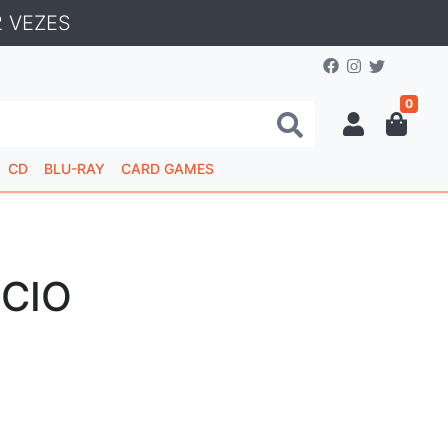
 VEZES
0
CD
BLU-RAY
CARD GAMES
NCIO