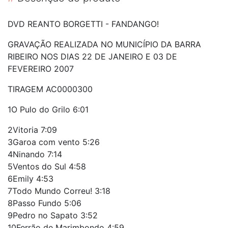
DVD REANTO BORGETTI - FANDANGO!
GRAVAÇÃO REALIZADA NO MUNICÍPIO DA BARRA
RIBEIRO NOS DIAS 22 DE JANEIRO E 03 DE
FEVEREIRO 2007
TIRAGEM AC0000300
1O Pulo do Grilo 6:01
2Vitoria 7:09
3Garoa com vento 5:26
4Ninando 7:14
5Ventos do Sul 4:58
6Emily 4:53
7Todo Mundo Correu! 3:18
8Passo Fundo 5:06
9Pedro no Sapato 3:52
10Ferrão de Marimbondo 4:59