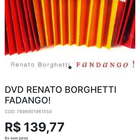
DVD RENATO BORGHETTI
FADANGO!
COD: 7898901961550
R$ 139,77