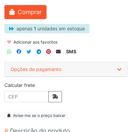
Comprar
apenas
1
unidades em estoque
Adicionar aos favoritos
SMS
Opções de pagamento
Calcular frete
Avise-me se o preço baixar
#
Descrição do produto