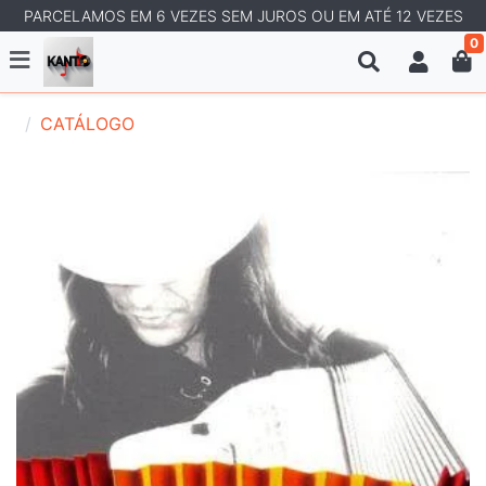
PARCELAMOS EM 6 VEZES SEM JUROS OU EM ATÉ 12 VEZES
0
CATÁLOGO