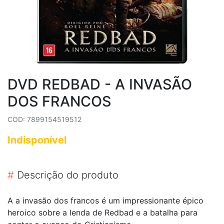
DVD REDBAD - A INVASÃO
DOS FRANCOS
COD: 7899154519512
Indisponível
#
Descrição do produto
A a invasão dos francos é um impressionante épico
heroico sobre a lenda de Redbad e a batalha para