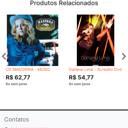
Produtos Relacionados
CD MADONNA - MUSIC
Darlene Lima - Acredito Dvd
R$ 62,77
R$ 54,77
Contatos