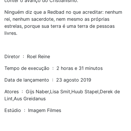
conter o avanço do Cristianismo.
Ninguém diz que a Redbad no que acreditar: nenhum
rei, nenhum sacerdote, nem mesmo as próprias
estrelas, porque sua terra é uma terra de pessoas
livres.
Diretor ‏ : ‎ Roel Reine
Tempo de execução ‏ : ‎ 2 horas e 31 minutos
Data de lançamento ‏ : ‎ 23 agosto 2019
Atores ‏ : ‎ Gijs Naber,Lisa Smit,Huub Stapel,Derek de
Lint,Aus Greidanus
Estúdio ‏ : ‎ Imagem Filmes