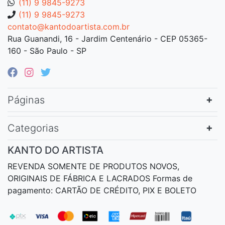
(11) 9 9845-9273
(11) 9 9845-9273
contato@kantodoartista.com.br
Rua Guanandi, 16 - Jardim Centenário - CEP 05365-
160 - São Paulo - SP
Páginas
Categorias
KANTO DO ARTISTA
REVENDA SOMENTE DE PRODUTOS NOVOS,
ORIGINAIS DE FÁBRICA E LACRADOS Formas de
pagamento: CARTÃO DE CRÉDITO, PIX E BOLETO