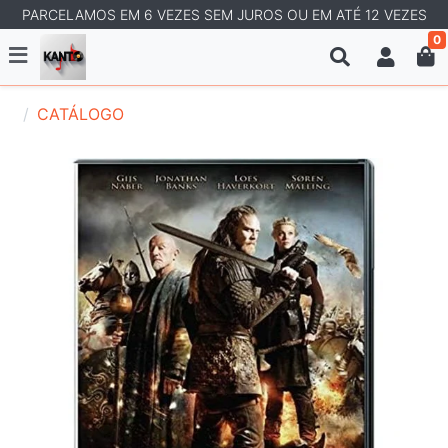
PARCELAMOS EM 6 VEZES SEM JUROS OU EM ATÉ 12 VEZES
0
CATÁLOGO