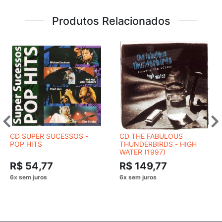
Produtos Relacionados
CD SUPER SUCESSOS -
CD THE FABULOUS
POP HITS
THUNDERBIRDS - HIGH
WATER (1997)
R$ 54,77
R$ 149,77