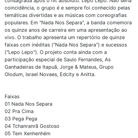
consagrada após o hit absoluto: Lepo Lepo. Não seria
coincidência, o grupo é e sempre foi conhecido pelas
temáticas divertidas e as músicas com coreografias
populares. Em "Nada Nos Separa", a banda comemora
os quinze anos de carreira em uma apresentação ao
vivo. O trabalho apresenta um repertório de quinze
faixas com inéditas ("Nada Nos Separa") e sucessos
("Lepo Lepo"). O projeto conta ainda com a
participação especial de Saulo Fernandes, As
Ganhadeiras de Itapuã, Jorge & Mateus, Grupo
Olodum, Israel Novaes, Edcity e Anitta.
Faixas
01 Nada Nos Separa
02 Pra Cima
03 Pega Pega
04 Tchanranrã Gostoso
05 Tem Xenhenhém