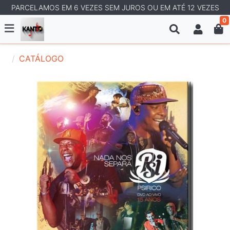
PARCELAMOS EM 6 VEZES SEM JUROS OU EM ATÉ 12 VEZES
0
CATÁLOGO