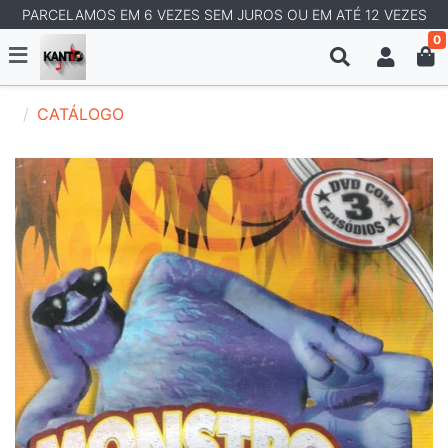
PARCELAMOS EM 6 VEZES SEM JUROS OU EM ATÉ 12 VEZES
0
CATÁLOGO