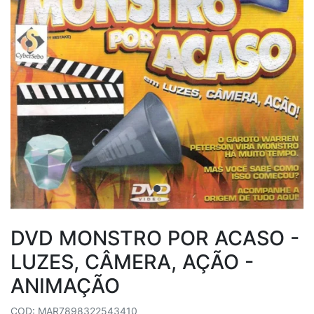
DVD MONSTRO POR ACASO -
LUZES, CÂMERA, AÇÃO -
ANIMAÇÃO
COD: MAR7898322543410