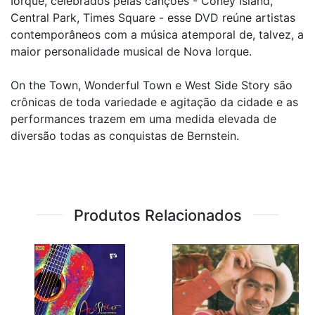
Iorque, celebrados pelas canções - Coney Island,
Central Park, Times Square - esse DVD reúne artistas
contemporâneos com a música atemporal de, talvez, a
maior personalidade musical de Nova Iorque.
On the Town, Wonderful Town e West Side Story são
crônicas de toda variedade e agitação da cidade e as
performances trazem em uma medida elevada de
diversão todas as conquistas de Bernstein.
Produtos Relacionados