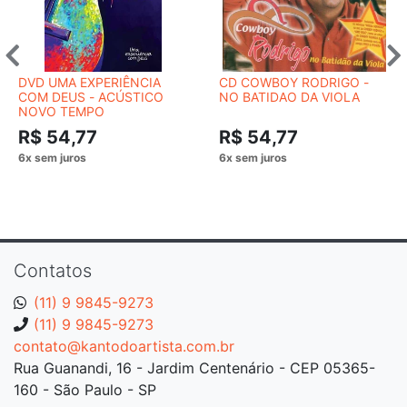
DVD UMA EXPERIÊNCIA
CD COWBOY RODRIGO -
COM DEUS - ACÚSTICO
NO BATIDAO DA VIOLA
NOVO TEMPO
R$ 54,77
R$ 54,77
Contatos
(11) 9 9845-9273
(11) 9 9845-9273
contato@kantodoartista.com.br
Rua Guanandi, 16 - Jardim Centenário - CEP 05365-
160 - São Paulo - SP