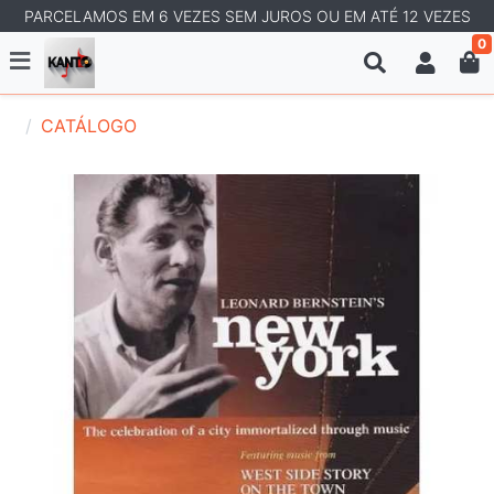
PARCELAMOS EM 6 VEZES SEM JUROS OU EM ATÉ 12 VEZES
0
CATÁLOGO