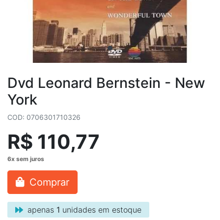
Dvd Leonard Bernstein - New
York
COD: 0706301710326
R$ 110,77
Comprar
apenas
1
unidades em estoque