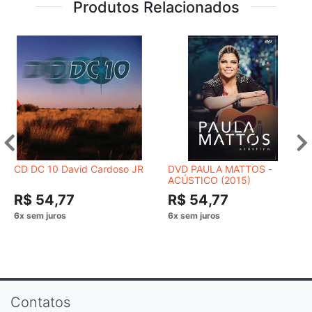
Produtos Relacionados
CD DC 10 David Cardoso JR
DVD PAULA MATTOS -
ACÚSTICO (2015)
R$ 54,77
R$ 54,77
Contatos