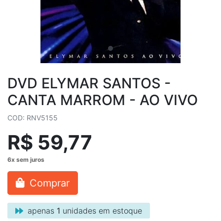
DVD ELYMAR SANTOS -
CANTA MARROM - AO VIVO
COD: RNV5155
R$ 59,77
Comprar
apenas
1
unidades em estoque