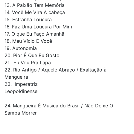
13. A Paixão Tem Memória
14. Você Me Vira A cabeça
15. Estranha Loucura
16. Faz Uma Loucura Por Mim
17. O que Eu Faço Amanhã
18. Meu Vício É Você
19. Autonomia
20. Pior É Que Eu Gosto
21. Eu Vou Pra Lapa
22. Rio Antigo / Aquele Abraço / Exaltação à
Mangueira
23. Imperatriz
Leopoldi
24. Mangueira É Musica do Brasil / Não Deixe O
Samba Morrer