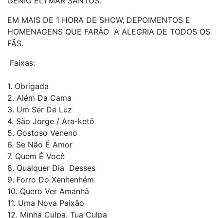
GÊNIO ELYMAR SANTOS.
EM MAIS DE 1 HORA DE SHOW, DEPOIMENTOS E
HOMENAGENS QUE FARÃO A ALEGRIA DE TODOS OS
FÃS.
Faixas:
1. Obrigada
2. Além Da Cama
3. Um Ser De Luz
4. São Jorge / Ara-ketô
5. Gostoso Veneno
6. Se Não É Amor
7. Quem É Você
8. Qualquer Dia Desses
9. Forro Do Xenhenhém
10. Quero Ver Amanhã
11. Uma Nova Paixão
12. Minha Culpa, Tua Culpa