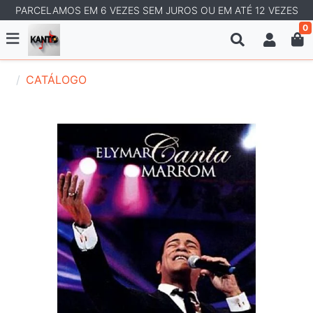
PARCELAMOS EM 6 VEZES SEM JUROS OU EM ATÉ 12 VEZES
0
CATÁLOGO