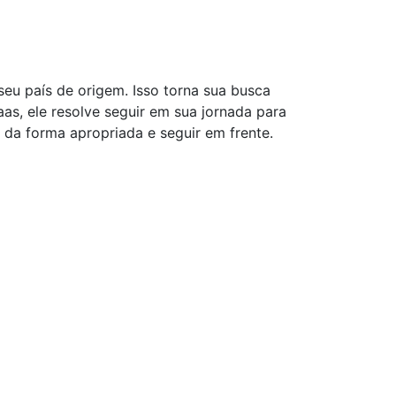
u país de origem. Isso torna sua busca
as, ele resolve seguir em sua jornada para
s da forma apropriada e seguir em frente.