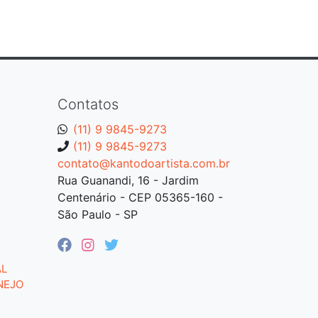
Contatos
(11) 9 9845-9273
(11) 9 9845-9273
contato@kantodoartista.com.br
Rua Guanandi, 16 - Jardim
Centenário - CEP 05365-160 -
São Paulo - SP
AL
NEJO