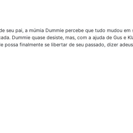
 de seu pai, a múmia Dummie percebe que tudo mudou em se
ada. Dummie quase desiste, mas, com a ajuda de Gus e Kla
le possa finalmente se libertar de seu passado, dizer adeu