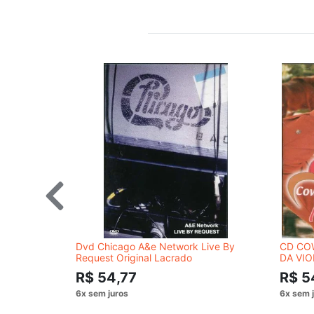
Dvd Chicago A&e Network Live By
CD CO
Request Original Lacrado
DA VIO
R$ 54,77
R$ 5