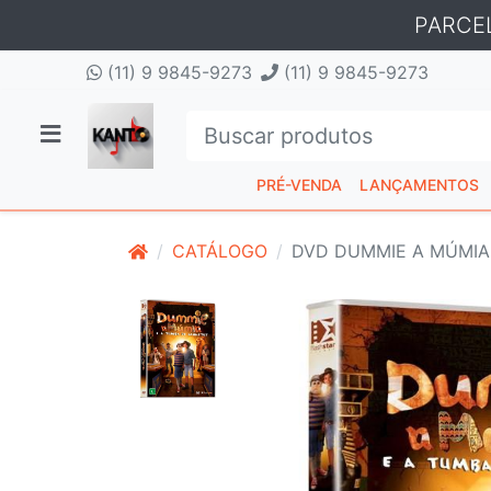
PARCE
(11) 9 9845-9273
(11) 9 9845-9273
PRÉ-VENDA
LANÇAMENTOS
CATÁLOGO
DVD DUMMIE A MÚMIA