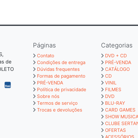
Páginas
Categorias
S,
Contato
DVD + CD
as de
Condições de entrega
PRÉ-VENDA
BOLETO
Dúvidas frequentes
CATÁLOGO
Formas de pagamento
CD
PRÉ-VENDA
VINIL
Política de privacidade
FILMES
Sobre nós
DVD
Termos de serviço
BLU-RAY
Trocas e devoluções
CARD GAMES
SHOW MUSIC
CLUBE SERTA
OFERTAS
ACESSÓRIOS