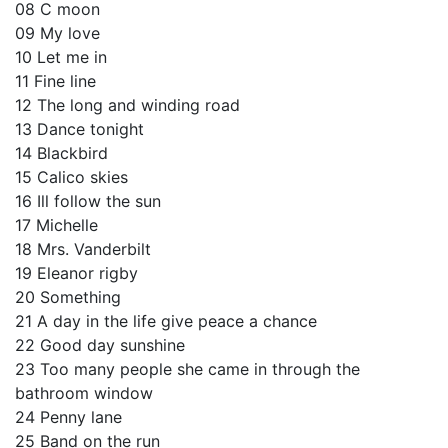
08 C moon
09 My love
10 Let me in
11 Fine line
12 The long and winding road
13 Dance tonight
14 Blackbird
15 Calico skies
16 Ill follow the sun
17 Michelle
18 Mrs. Vanderbilt
19 Eleanor rigby
20 Something
21 A day in the life give peace a chance
22 Good day sunshine
23 Too many people she came in through the
bathroom window
24 Penny lane
25 Band on the run