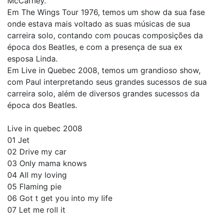
McCarney.
Em The Wings Tour 1976, temos um show da sua fase
onde estava mais voltado as suas músicas de sua
carreira solo, contando com poucas composições da
época dos Beatles, e com a presença de sua ex
esposa Linda.
Em Live in Quebec 2008, temos um grandioso show,
com Paul interpretando seus grandes sucessos de sua
carreira solo, além de diversos grandes sucessos da
época dos Beatles.
Live in quebec 2008
01 Jet
02 Drive my car
03 Only mama knows
04 All my loving
05 Flaming pie
06 Got t get you into my life
07 Let me roll it