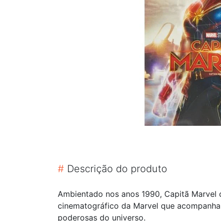
#
Descrição do produto
Ambientado nos anos 1990, Capitã Marvel d
cinematográfico da Marvel que acompanha a
poderosas do universo.