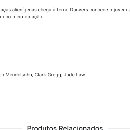
raças alienígenas chega à terra, Danvers conhece o jovem 
em no meio da ação.
kson, Ben Mendelsohn, Clark Gregg, Jude Law
Produtos Relacionados