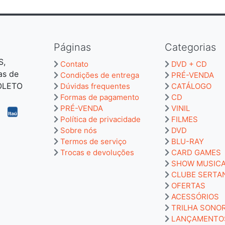
Páginas
Categorias
S,
Contato
DVD + CD
as de
Condições de entrega
PRÉ-VENDA
BOLETO
Dúvidas frequentes
CATÁLOGO
Formas de pagamento
CD
PRÉ-VENDA
VINIL
Política de privacidade
FILMES
Sobre nós
DVD
Termos de serviço
BLU-RAY
Trocas e devoluções
CARD GAMES
SHOW MUSIC
CLUBE SERTA
OFERTAS
ACESSÓRIOS
TRILHA SONO
LANÇAMENTO