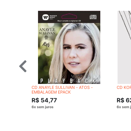
CD ANAYLE SULLIVAN - ATOS -
CD KO
EMBALAGEM EPACK
R$ 54,77
R$ 6