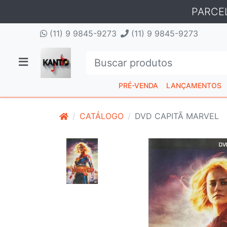
PARCE
(11) 9 9845-9273
(11) 9 9845-9273
PRÉ-VENDA
LANÇAMENTOS
CATÁLOGO
DVD CAPITÃ MARVEL