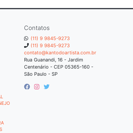
Contatos
(11) 9 9845-9273
(11) 9 9845-9273
contato@kantodoartista.com.br
Rua Guanandi, 16 - Jardim
Centenário - CEP 05365-160 -
São Paulo - SP
AL
NEJO
RA
S