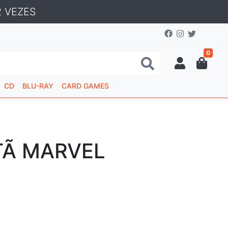
 VEZES
0
CD
BLU-RAY
CARD GAMES
TÃ MARVEL