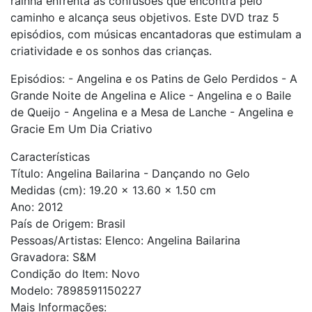
rainha enfrenta as confusões que encontra pelo
caminho e alcança seus objetivos. Este DVD traz 5
episódios, com músicas encantadoras que estimulam a
criatividade e os sonhos das crianças.
Episódios: - Angelina e os Patins de Gelo Perdidos - A
Grande Noite de Angelina e Alice - Angelina e o Baile
de Queijo - Angelina e a Mesa de Lanche - Angelina e
Gracie Em Um Dia Criativo
Características
Título: Angelina Bailarina - Dançando no Gelo
Medidas (cm): 19.20 x 13.60 x 1.50 cm
Ano: 2012
País de Origem: Brasil
Pessoas/Artistas: Elenco: Angelina Bailarina
Gravadora: S&M
Condição do Item: Novo
Modelo: 7898591150227
Mais Informações: