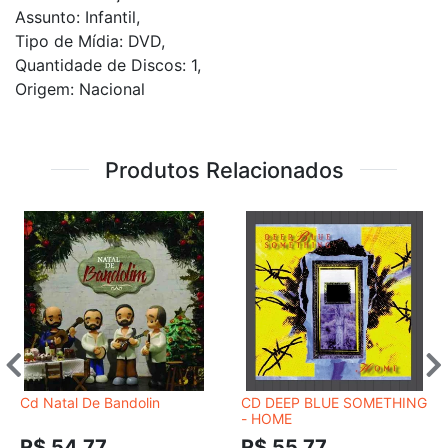
Assunto: Infantil,
Tipo de Mídia: DVD,
Quantidade de Discos: 1,
Origem: Nacional
Produtos Relacionados
Cd Natal De Bandolin
CD DEEP BLUE SOMETHING
- HOME
R$ 54,77
R$ 55,77