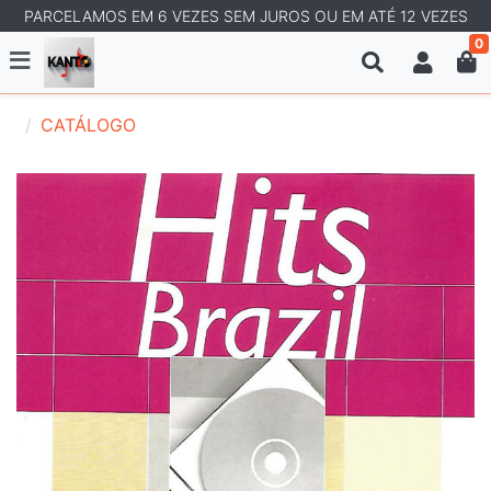
PARCELAMOS EM 6 VEZES SEM JUROS OU EM ATÉ 12 VEZES
0
CATÁLOGO