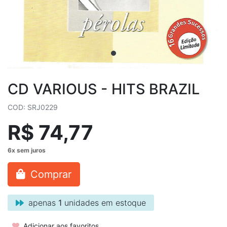
CD VARIOUS - HITS BRAZIL
COD: SRJ0229
R$ 74,77
Comprar
apenas
1
unidades em estoque
Adicionar aos favoritos