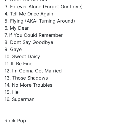
3. Forever Alone (Forget Our Love)
4. Tell Me Once Again
5. Flying (AKA: Turning Around)
6. My Dear
7. If You Could Remember
8. Dont Say Goodbye
9. Gaye
10. Sweet Daisy
11. Ill Be Fine
12. Im Gonna Get Married
13. Those Shadows
14. No More Troubles
15. He
16. Superman
Rock Pop