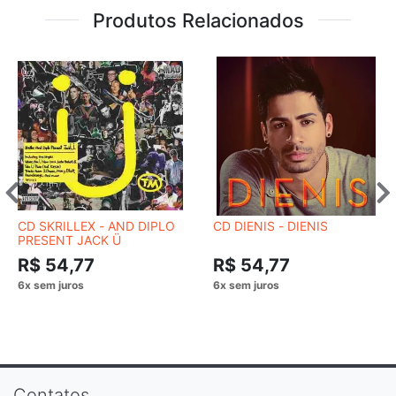
Produtos Relacionados
CD SKRILLEX - AND DIPLO
CD DIENIS - DIENIS
PRESENT JACK Ü
R$ 54,77
R$ 54,77
Contatos