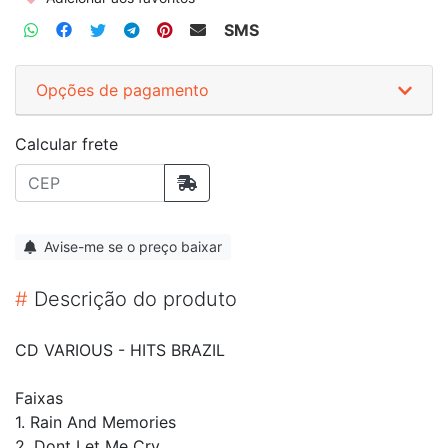
SMS
Opções de pagamento
Calcular frete
Avise-me se o preço baixar
#
Descrição do produto
CD VARIOUS - HITS BRAZIL
Faixas
1. Rain And Memories
2. Dont Let Me Cry