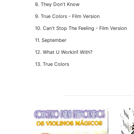
8. They Don't Know
9. True Colors - Film Version
10. Can't Stop The Feeling - Film Version
11. September
12. What U Workin1 With?
13. True Colors