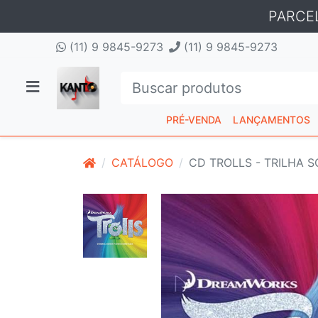
PARCE
(11) 9 9845-9273
(11) 9 9845-9273
PRÉ-VENDA
LANÇAMENTOS
CATÁLOGO
CD TROLLS - TRILHA 