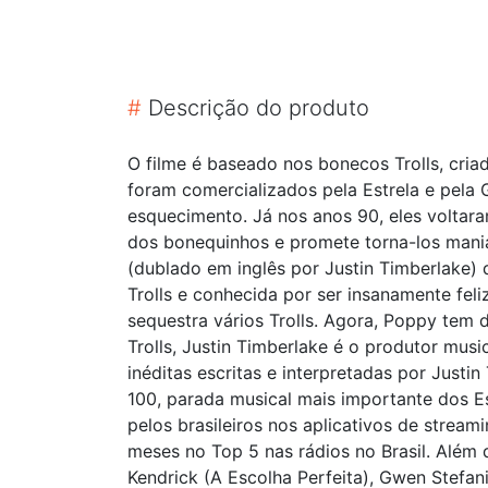
#
Descrição do produto
O filme é baseado nos bonecos Trolls, cria
foram comercializados pela Estrela e pela
esquecimento. Já nos anos 90, eles volt
dos bonequinhos e promete torna-los mania
(dublado em inglês por Justin Timberlake) 
Trolls e conhecida por ser insanamente fe
sequestra vários Trolls. Agora, Poppy tem d
Trolls, Justin Timberlake é o produtor mus
inéditas escritas e interpretadas por Just
100, parada musical mais importante dos Es
pelos brasileiros nos aplicativos de strea
meses no Top 5 nas rádios no Brasil. Alé
Kendrick (A Escolha Perfeita), Gwen Stefa