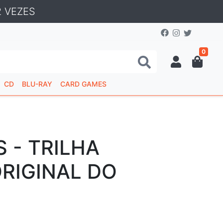
 VEZES
0
CD
BLU-RAY
CARD GAMES
 - TRILHA
RIGINAL DO