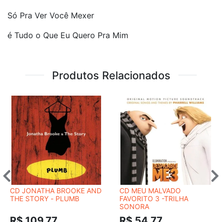
Só Pra Ver Você Mexer
é Tudo o Que Eu Quero Pra Mim
Produtos Relacionados
CD JONATHA BROOKE AND
CD MEU MALVADO
THE STORY - PLUMB
FAVORITO 3 -TRILHA
SONORA
R$ 109,77
R$ 54,77