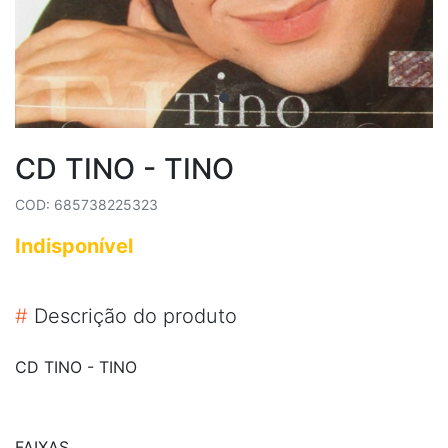
CD TINO - TINO
COD: 685738225323
Indisponível
#
Descrição do produto
CD TINO - TINO
FAIXAS