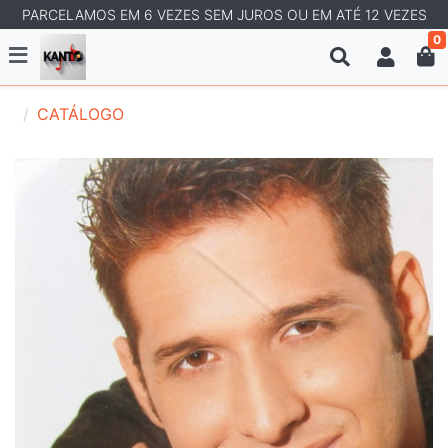
PARCELAMOS EM 6 VEZES SEM JUROS OU EM ATÉ 12 VEZES
0
CATÁLOGO