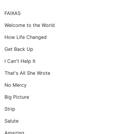
FAIXAS
Welcome to the World
How Life Changed
Get Back Up
I Can't Help It
That's All She Wrote
No Mercy
Big Picture
Strip
Salute
Amazing