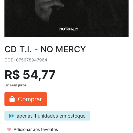
CD T.I. - NO MERCY
COD: 075678947964
R$ 54,77
Comprar
apenas
1
unidades em estoque
Adicionar aos favoritos