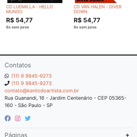
CD LUDMILLA - HELLO
CD VAN HALEN - DIVER
MUNDO
DOWN
R$ 54,77
R$ 54,77
Contatos
(11) 9 9845-9273
(11) 9 9845-9273
contato@kantodoartista.com.br
Rua Guanandi, 16 - Jardim Centenário - CEP 05365-
160 - São Paulo - SP
Páginas