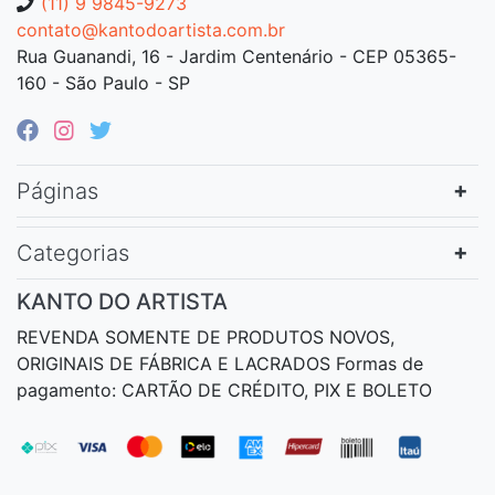
(11) 9 9845-9273
contato@kantodoartista.com.br
Rua Guanandi, 16 - Jardim Centenário - CEP 05365-
160 - São Paulo - SP
Páginas
Categorias
KANTO DO ARTISTA
REVENDA SOMENTE DE PRODUTOS NOVOS,
ORIGINAIS DE FÁBRICA E LACRADOS Formas de
pagamento: CARTÃO DE CRÉDITO, PIX E BOLETO