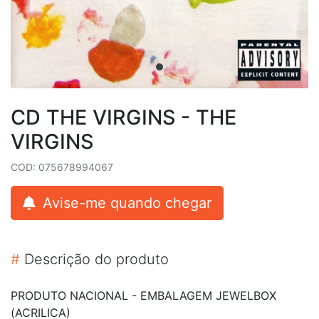
CD THE VIRGINS - THE
VIRGINS
COD: 075678994067
Avise-me quando chegar
#
Descrição do produto
PRODUTO NACIONAL - EMBALAGEM JEWELBOX
(ACRILICA)