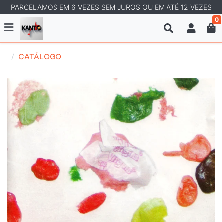
PARCELAMOS EM 6 VEZES SEM JUROS OU EM ATÉ 12 VEZES
0
CATÁLOGO