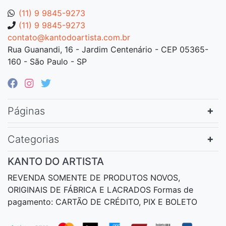
(11) 9 9845-9273
(11) 9 9845-9273
contato@kantodoartista.com.br
Rua Guanandi, 16 - Jardim Centenário - CEP 05365-
160 - São Paulo - SP
Páginas
Categorias
KANTO DO ARTISTA
REVENDA SOMENTE DE PRODUTOS NOVOS,
ORIGINAIS DE FÁBRICA E LACRADOS Formas de
pagamento: CARTÃO DE CRÉDITO, PIX E BOLETO