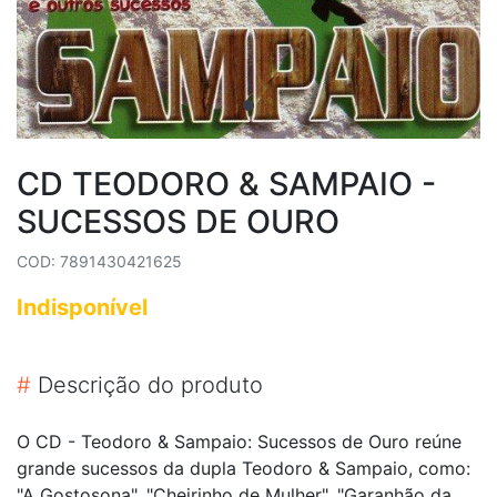
CD TEODORO & SAMPAIO -
SUCESSOS DE OURO
COD: 7891430421625
Indisponível
#
Descrição do produto
O CD - Teodoro & Sampaio: Sucessos de Ouro reúne
grande sucessos da dupla Teodoro & Sampaio, como:
"A Gostosona", "Cheirinho de Mulher", "Garanhão da