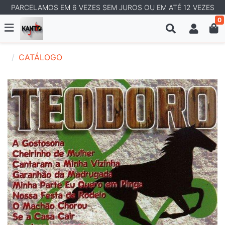
PARCELAMOS EM 6 VEZES SEM JUROS OU EM ATÉ 12 VEZES
0
CATÁLOGO