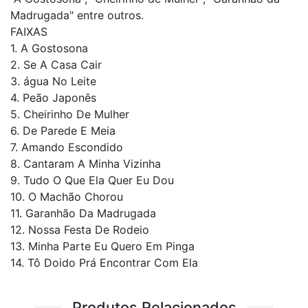
Madrugada" entre outros.
FAIXAS
1. A Gostosona
2. Se A Casa Cair
3. água No Leite
4. Peão Japonês
5. Cheirinho De Mulher
6. De Parede E Meia
7. Amando Escondido
8. Cantaram A Minha Vizinha
9. Tudo O Que Ela Quer Eu Dou
10. O Machão Chorou
11. Garanhão Da Madrugada
12. Nossa Festa De Rodeio
13. Minha Parte Eu Quero Em Pinga
14. Tô Doido Prá Encontrar Com Ela
Produtos Relacionados