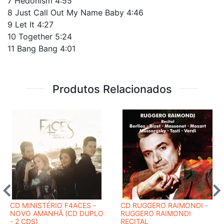
7 Hedonism 4:55
8 Just Call Out My Name Baby 4:46
9 Let It 4:27
10 Together 5:24
11 Bang Bang 4:01
Produtos Relacionados
CD MINISTÉRIO F4ACES -
CD RUGGERO RAIMONDI -
NOVO AMANHÃ (CD DUPLO
RUGGERO RAIMONDI
- 2 CDS)
RECITAL