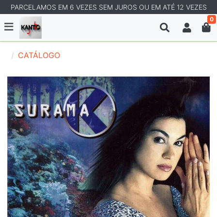
PARCELAMOS EM 6 VEZES SEM JUROS OU EM ATÉ 12 VEZES
0
CATÁLOGO