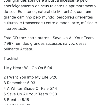
com grandes sonhos e a busca incessante pelo
aperfeiçoamento de seus talentos e aprimoramento
do seu Eu interior, natural do Maranhão, com um
grande caminho pelo mundo, percorreu diferentes
culturas, e transcendeu entre a moda, arte, música e
interpretação.
Este CD traz entre outros Save Up All Your Tears
(1997) um dos grandes sucessos na voz dessa
brilhante Artista.
Tracklist:
1 My Heart Will Go On 5:04
2 I Want You Into My Life 5:20
3 Remember 5:03
4 A Whiter Shade Of Pale 5:14
5 Save Up All Your Tears 3:33
6 Breathe 5:15