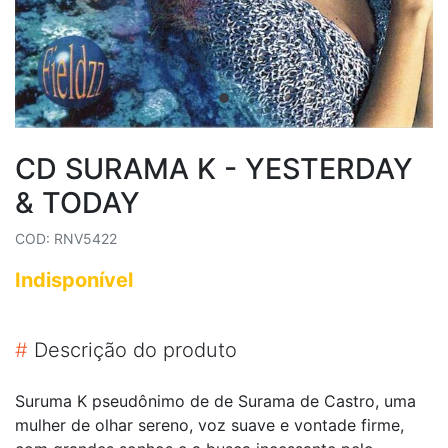
CD SURAMA K - YESTERDAY
& TODAY
COD: RNV5422
Indisponível
#
Descrição do produto
Suruma K pseudônimo de de Surama de Castro, uma
mulher de olhar sereno, voz suave e vontade firme,