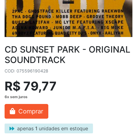
CD SUNSET PARK - ORIGINAL
SOUNDTRACK
COD: 075596190428
R$ 79,77
Comprar
apenas
1
unidades em estoque