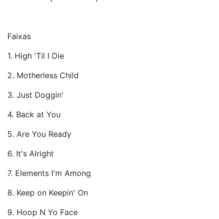
Faixas
1. High 'Til I Die
2. Motherless Child
3. Just Doggin'
4. Back at You
5. Are You Ready
6. It's Alright
7. Elements I'm Among
8. Keep on Keepin' On
9. Hoop N Yo Face