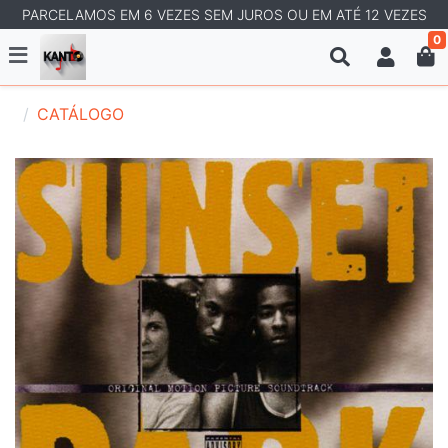
PARCELAMOS EM 6 VEZES SEM JUROS OU EM ATÉ 12 VEZES
0
CATÁLOGO