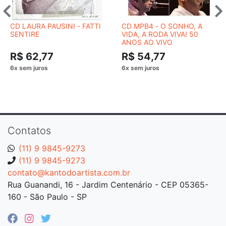
CD LAURA PAUSINI - FATTI
CD MPB4 - O SONHO, A
SENTIRE
VIDA, A RODA VIVA! 50
ANOS AO VIVO
R$ 62,77
R$ 54,77
Contatos
(11) 9 9845-9273
(11) 9 9845-9273
contato@kantodoartista.com.br
Rua Guanandi, 16 - Jardim Centenário - CEP 05365-
160 - São Paulo - SP