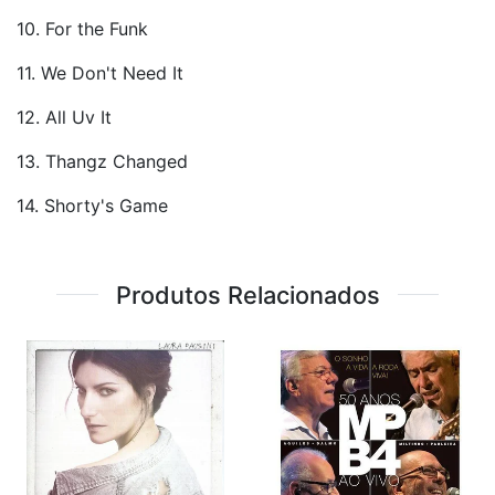
10. For the Funk
11. We Don't Need It
12. All Uv It
13. Thangz Changed
14. Shorty's Game
Produtos Relacionados