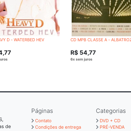
VY D - WATERBED HEV
CD MPB CLASSE A - ALBATRO
4,77
R$ 54,77
Páginas
Categorias
S,
Contato
DVD + CD
as de
Condições de entrega
PRÉ-VENDA