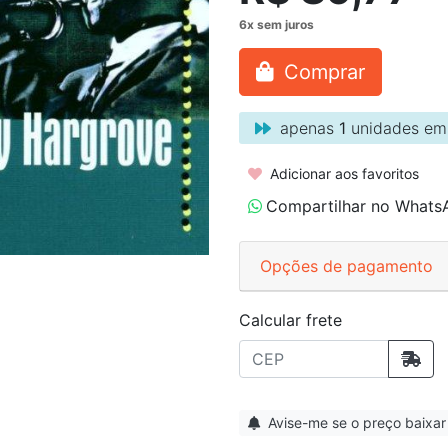
Comprar
apenas
1
unidades em
Adicionar aos favoritos
Compartilhar no Whats
Opções de pagamento
Calcular frete
Avise-me se o preço baixar