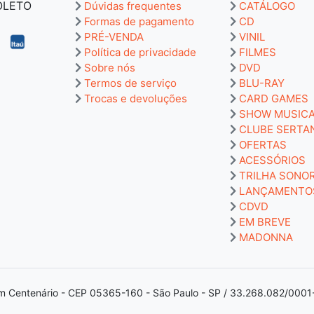
BOLETO
Dúvidas frequentes
CATÁLOGO
Formas de pagamento
CD
PRÉ-VENDA
VINIL
Política de privacidade
FILMES
Sobre nós
DVD
Termos de serviço
BLU-RAY
Trocas e devoluções
CARD GAMES
SHOW MUSIC
CLUBE SERTA
OFERTAS
ACESSÓRIOS
TRILHA SONO
LANÇAMENTO
CDVD
EM BREVE
MADONNA
m Centenário - CEP 05365-160 - São Paulo - SP / 33.268.082/0001