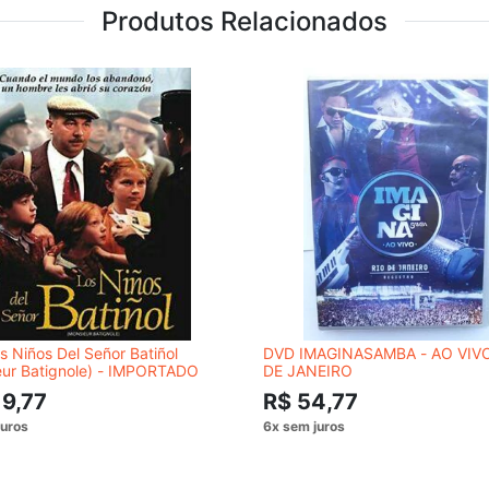
Produtos Relacionados
 Niños Del Señor Batiñol
DVD IMAGINASAMBA - AO VIVO
eur Batignole) - IMPORTADO
DE JANEIRO
19,77
R$ 54,77