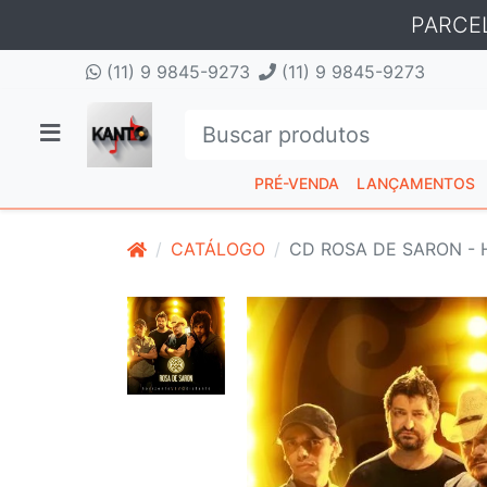
PARCE
(11) 9 9845-9273
(11) 9 9845-9273
PRÉ-VENDA
LANÇAMENTOS
CATÁLOGO
CD ROSA DE SARON - 