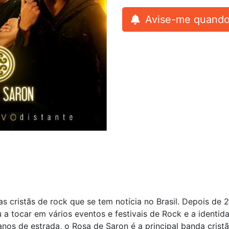
Avise-me quando
 cristãs de rock que se tem notícia no Brasil. Depois de 2
a tocar em vários eventos e festivais de Rock e a identid
nos de estrada, o Rosa de Saron é a principal banda crist