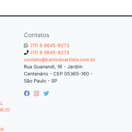
Contatos
(11) 9 9845-9273
(11) 9 9845-9273
contato@kantodoartista.com.br
Rua Guanandi, 16 - Jardim
Centenário - CEP 05365-160 -
São Paulo - SP
AL
NEJO
RA