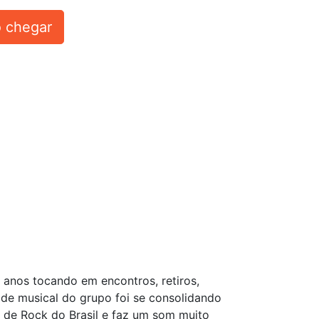
 chegar
 anos tocando em encontros, retiros,
ade musical do grupo foi se consolidando
ã de Rock do Brasil e faz um som muito