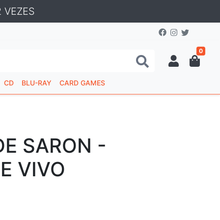
 VEZES
0
CD
BLU-RAY
CARD GAMES
DE SARON -
E VIVO