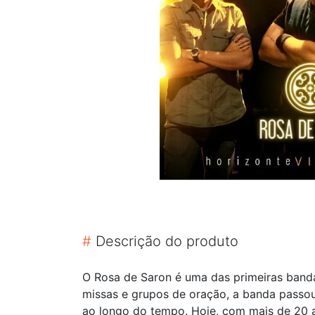
#
Descrição do produto
O Rosa de Saron é uma das primeiras bandas
missas e grupos de oração, a banda passou 
ao longo do tempo. Hoje, com mais de 20 a