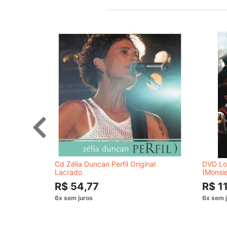
Cd Zélia Duncan Perfil Original
DVD Los
Lacrado
(Monsi
R$ 54,77
R$ 1