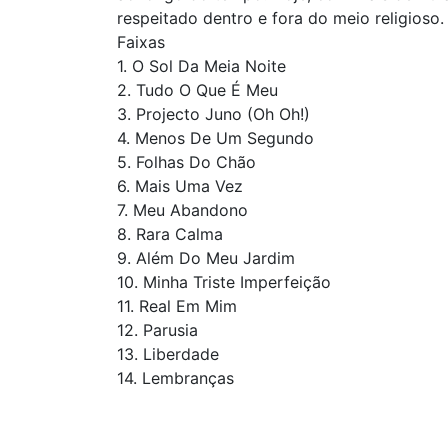
respeitado dentro e fora do meio religioso.
Faixas
1. O Sol Da Meia Noite
2. Tudo O Que É Meu
3. Projecto Juno (Oh Oh!)
4. Menos De Um Segundo
5. Folhas Do Chão
6. Mais Uma Vez
7. Meu Abandono
8. Rara Calma
9. Além Do Meu Jardim
10. Minha Triste Imperfeição
11. Real Em Mim
12. Parusia
13. Liberdade
14. Lembranças