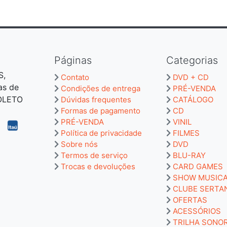
Páginas
Categorias
S,
Contato
DVD + CD
as de
Condições de entrega
PRÉ-VENDA
BOLETO
Dúvidas frequentes
CATÁLOGO
Formas de pagamento
CD
PRÉ-VENDA
VINIL
Política de privacidade
FILMES
Sobre nós
DVD
Termos de serviço
BLU-RAY
Trocas e devoluções
CARD GAMES
SHOW MUSIC
CLUBE SERTA
OFERTAS
ACESSÓRIOS
TRILHA SONO