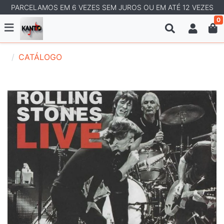
PARCELAMOS EM 6 VEZES SEM JUROS OU EM ATÉ 12 VEZES
0
CATÁLOGO