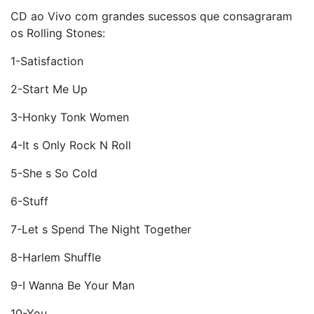
CD ao Vivo com grandes sucessos que consagraram
os Rolling Stones:
1-Satisfaction
2-Start Me Up
3-Honky Tonk Women
4-It s Only Rock N Roll
5-She s So Cold
6-Stuff
7-Let s Spend The Night Together
8-Harlem Shuffle
9-I Wanna Be Your Man
10-You