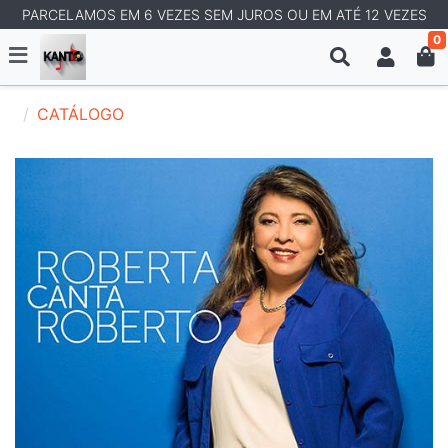
PARCELAMOS EM 6 VEZES SEM JUROS OU EM ATÉ 12 VEZES
0
CATÁLOGO