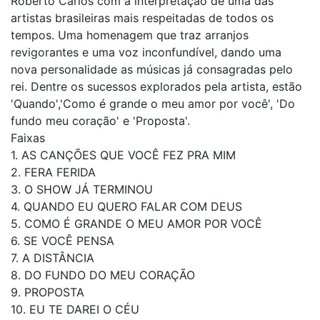
Roberto Carlos com a interpretação de uma das
artistas brasileiras mais respeitadas de todos os
tempos. Uma homenagem que traz arranjos
revigorantes e uma voz inconfundível, dando uma
nova personalidade as músicas já consagradas pelo
rei. Dentre os sucessos explorados pela artista, estão
'Quando','Como é grande o meu amor por você', 'Do
fundo meu coração' e 'Proposta'.
Faixas
1. AS CANÇÕES QUE VOCÊ FEZ PRA MIM
2. FERA FERIDA
3. O SHOW JÁ TERMINOU
4. QUANDO EU QUERO FALAR COM DEUS
5. COMO É GRANDE O MEU AMOR POR VOCÊ
6. SE VOCÊ PENSA
7. A DISTÂNCIA
8. DO FUNDO DO MEU CORAÇÃO
9. PROPOSTA
10. EU TE DAREI O CÉU