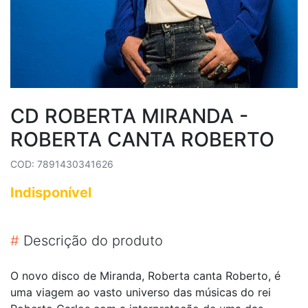
CD ROBERTA MIRANDA -
ROBERTA CANTA ROBERTO
COD: 7891430341626
Indisponível
#
Descrição do produto
O novo disco de Miranda, Roberta canta Roberto, é
uma viagem ao vasto universo das músicas do rei