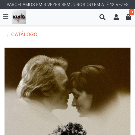
PARCELAMOS EM 6 VEZES SEM JUROS OU EM ATÉ 12 VEZES
0
CATÁLOGO