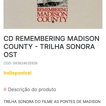
CD REMEMBERING MADISON
COUNTY - TRILHA SONORA
OST
COD: 093624625926
Indisponível
#
Descrição do produto
TRILHA SONORA DO FILME AS PONTES DE MADISON