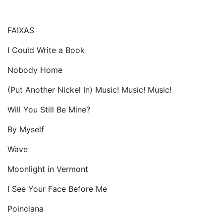
FAIXAS
I Could Write a Book
Nobody Home
(Put Another Nickel In) Music! Music! Music!
Will You Still Be Mine?
By Myself
Wave
Moonlight in Vermont
I See Your Face Before Me
Poinciana