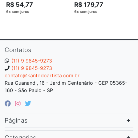
R$ 54,77
R$ 179,77
Contatos
(11) 9 9845-9273
(11) 9 9845-9273
contato@kantodoartista.com.br
Rua Guanandi, 16 - Jardim Centenário - CEP 05365-
160 - São Paulo - SP
Páginas
Categorias