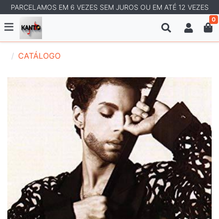
PARCELAMOS EM 6 VEZES SEM JUROS OU EM ATÉ 12 VEZES
0
CATÁLOGO