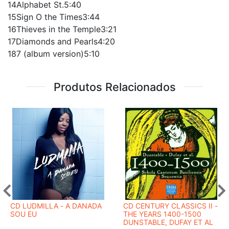
14Alphabet St.5:40
15Sign O the Times3:44
16Thieves in the Temple3:21
17Diamonds and Pearls4:20
187 (album version)5:10
Produtos Relacionados
CD LUDMILLA - A DANADA
CD CENTURY CLASSICS II -
SOU EU
THE YEARS 1400-1500
DUNSTABLE, DUFAY ET AL