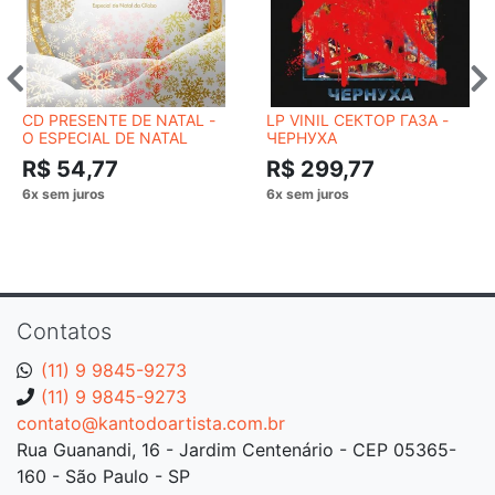
CD PRESENTE DE NATAL -
LP VINIL СЕКТОР ГАЗА -
O ESPECIAL DE NATAL
ЧЕРНУХА
R$ 54,77
R$ 299,77
Contatos
(11) 9 9845-9273
(11) 9 9845-9273
contato@kantodoartista.com.br
Rua Guanandi, 16 - Jardim Centenário - CEP 05365-
160 - São Paulo - SP