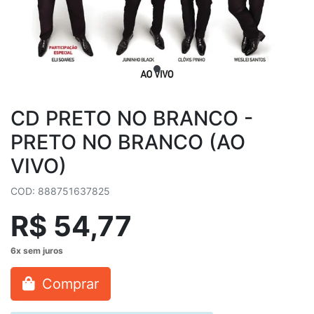
CD PRETO NO BRANCO -
PRETO NO BRANCO (AO
VIVO)
COD: 888751637825
R$ 54,77
Comprar