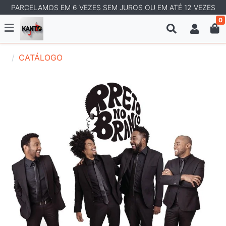
PARCELAMOS EM 6 VEZES SEM JUROS OU EM ATÉ 12 VEZES
0
CATÁLOGO