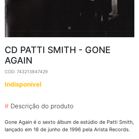
CD PATTI SMITH - GONE
AGAIN
COD: 743213847429
Indisponível
#
Descrição do produto
Gone Again é o sexto álbum de estúdio de Patti Smith,
lançado em 18 de junho de 1996 pela Arista Records.