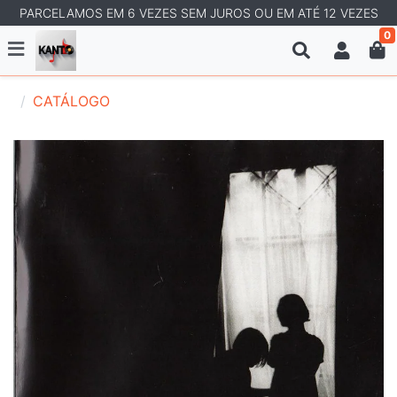
PARCELAMOS EM 6 VEZES SEM JUROS OU EM ATÉ 12 VEZES
0
CATÁLOGO