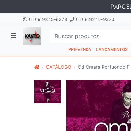
PARCE
(11) 9 9845-9273
(11) 9 9845-9273
PRÉ-VENDA
LANÇAMENTOS
CATÁLOGO
Cd Omara Portuondo F