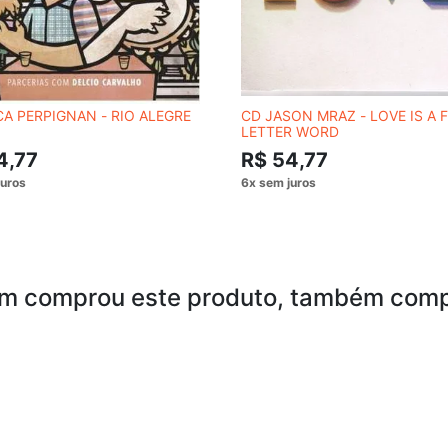
A PERPIGNAN - RIO ALEGRE
CD JASON MRAZ - LOVE IS A 
LETTER WORD
4,77
R$ 54,77
m comprou este produto, também comp