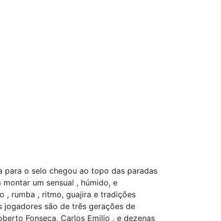
ia para o selo chegou ao topo das paradas
a montar um sensual , húmido, e
 rumba , ritmo, guajira e tradições
s jogadores são de três gerações de
oberto Fonseca, Carlos Emilio , e dezenas