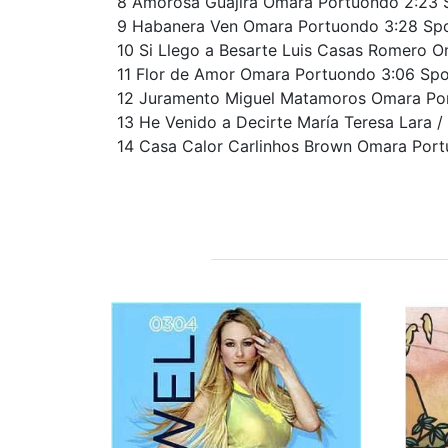
8 Amorosa Guajira Omara Portuondo 2:23
9 Habanera Ven Omara Portuondo 3:28 Sp
10 Si Llego a Besarte Luis Casas Romero 
11 Flor de Amor Omara Portuondo 3:06 Sp
12 Juramento Miguel Matamoros Omara Po
13 He Venido a Decirte María Teresa Lara
14 Casa Calor Carlinhos Brown Omara Por