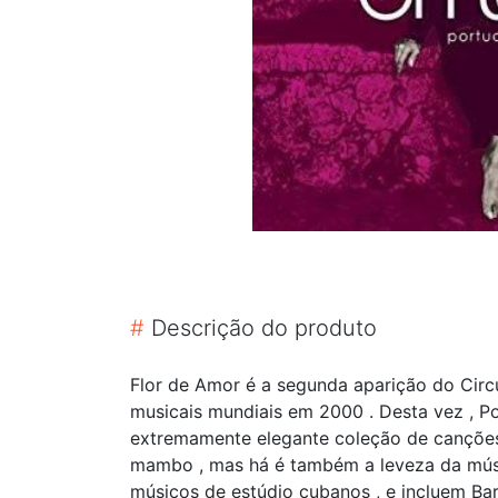
#
Descrição do produto
Flor de Amor é a segunda aparição do Circ
musicais mundiais em 2000 . Desta vez , Po
extremamente elegante coleção de canções 
mambo , mas há é também a leveza da músic
músicos de estúdio cubanos , e incluem Bar