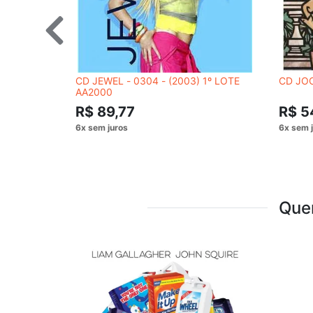
CD JEWEL - 0304 - (2003) 1º LOTE
CD JOC
AA2000
R$ 89,77
R$ 5
Que