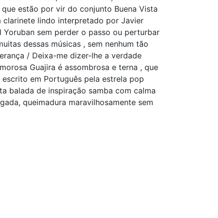
que estão por vir do conjunto Buena Vista
larinete lindo interpretado por Javier
al Yoruban sem perder o passo ou perturbar
 muitas dessas músicas , sem nenhum tão
erança / Deixa-me dizer-lhe a verdade
 Amorosa Guajira é assombrosa e terna , que
escrito em Português pela estrela pop
esta balada de inspiração samba com calma
rregada, queimadura maravilhosamente sem