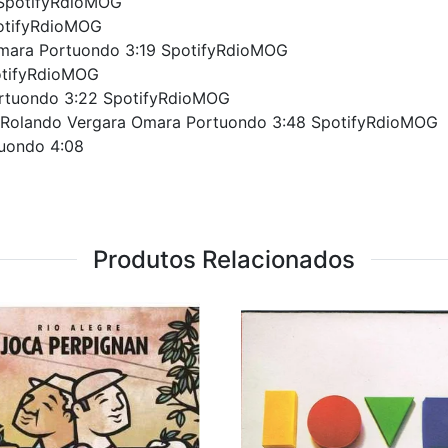
 SpotifyRdioMOG
otifyRdioMOG
Omara Portuondo 3:19 SpotifyRdioMOG
otifyRdioMOG
rtuondo 3:22 SpotifyRdioMOG
 / Rolando Vergara Omara Portuondo 3:48 SpotifyRdioMOG
tuondo 4:08
Produtos Relacionados