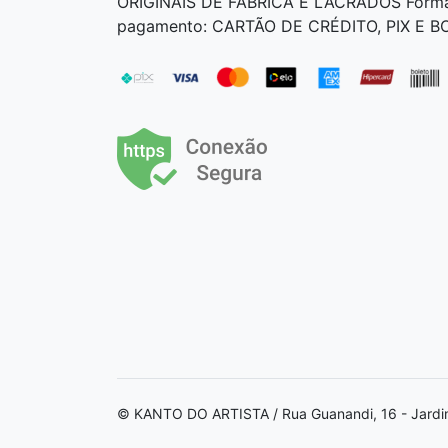
ORIGINAIS DE FÁBRICA E LACRADOS Form
pagamento: CARTÃO DE CRÉDITO, PIX E 
© KANTO DO ARTISTA / Rua Guanandi, 16 - Jardi