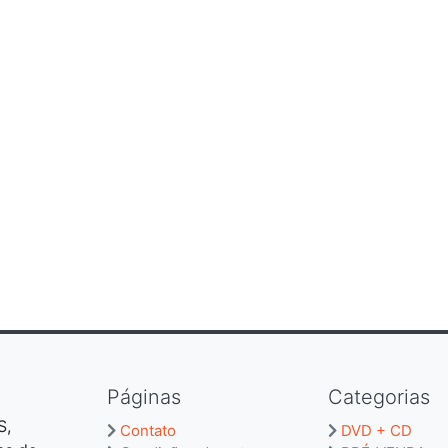
Páginas
Categorias
S,
Contato
DVD + CD