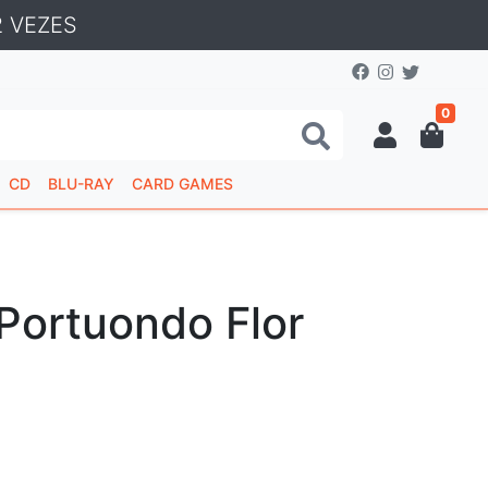
 VEZES
0
CD
BLU-RAY
CARD GAMES
Portuondo Flor