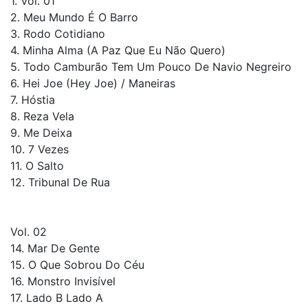
1. Vol. 01
2. Meu Mundo É O Barro
3. Rodo Cotidiano
4. Minha Alma (A Paz Que Eu Não Quero)
5. Todo Camburão Tem Um Pouco De Navio Negreiro
6. Hei Joe (Hey Joe) / Maneiras
7. Hóstia
8. Reza Vela
9. Me Deixa
10. 7 Vezes
11. O Salto
12. Tribunal De Rua
Vol. 02
14. Mar De Gente
15. O Que Sobrou Do Céu
16. Monstro Invisível
17. Lado B Lado A