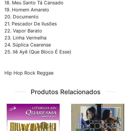
18. Meu Santo Tá Cansado
19. Homem Amarelo
20. Documento
21. Pescador De Ilusões
22. Vapor Barato
23. Linha Vermelha
24. Súplica Cearense
25. Ilê Ayê (Que Bloco É Esse)
Hip Hop Rock Reggae
Produtos Relacionados