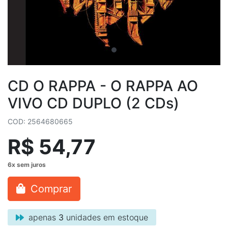
CD O RAPPA - O RAPPA AO
VIVO CD DUPLO (2 CDs)
COD: 2564680665
R$ 54,77
Comprar
apenas
3
unidades em estoque