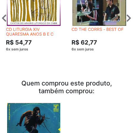
CD LITURGIA XIV
CD THE CORRS - BEST OF
QUARESMA ANOS B E C
R$ 54,77
R$ 62,77
Quem comprou este produto,
também comprou: