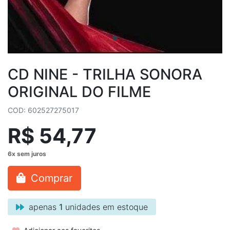
CD NINE - TRILHA SONORA
ORIGINAL DO FILME
COD: 602527275017
R$ 54,77
Comprar
apenas
1
unidades em estoque