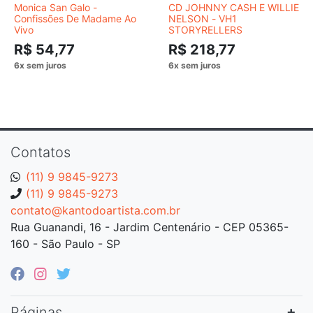
Monica San Galo -
CD JOHNNY CASH E WILLIE
Confissões De Madame Ao
NELSON - VH1
Vivo
STORYRELLERS
R$ 54,77
R$ 218,77
Contatos
(11) 9 9845-9273
(11) 9 9845-9273
contato@kantodoartista.com.br
Rua Guanandi, 16 - Jardim Centenário - CEP 05365-
160 - São Paulo - SP
Páginas