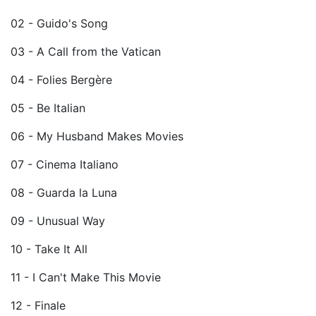
02 - Guido's Song
03 - A Call from the Vatican
04 - Folies Bergère
05 - Be Italian
06 - My Husband Makes Movies
07 - Cinema Italiano
08 - Guarda la Luna
09 - Unusual Way
10 - Take It All
11 - I Can't Make This Movie
12 - Finale