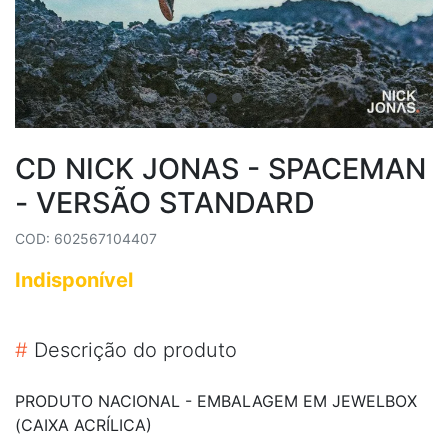
CD NICK JONAS - SPACEMAN
- VERSÃO STANDARD
COD: 602567104407
Indisponível
#
Descrição do produto
PRODUTO NACIONAL - EMBALAGEM EM JEWELBOX
(CAIXA ACRÍLICA)