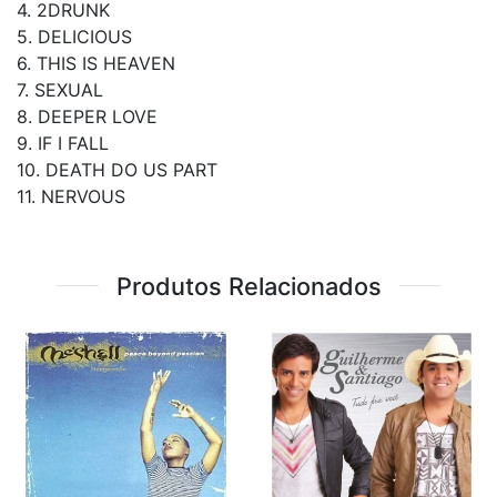
4. 2DRUNK
5. DELICIOUS
6. THIS IS HEAVEN
7. SEXUAL
8. DEEPER LOVE
9. IF I FALL
10. DEATH DO US PART
11. NERVOUS
Produtos Relacionados