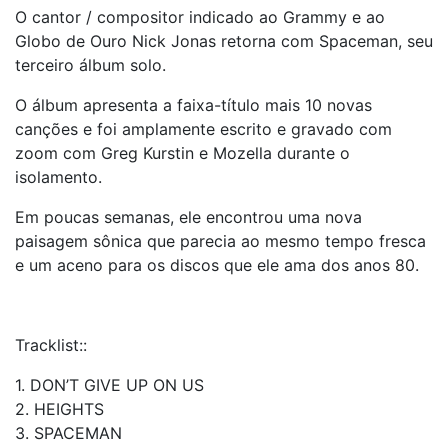
O cantor / compositor indicado ao Grammy e ao
Globo de Ouro Nick Jonas retorna com Spaceman, seu
terceiro álbum solo.
O álbum apresenta a faixa-título mais 10 novas
canções e foi amplamente escrito e gravado com
zoom com Greg Kurstin e Mozella durante o
isolamento.
Em poucas semanas, ele encontrou uma nova
paisagem sônica que parecia ao mesmo tempo fresca
e um aceno para os discos que ele ama dos anos 80.
Tracklist::
1. DON’T GIVE UP ON US
2. HEIGHTS
3. SPACEMAN