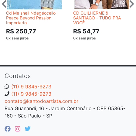
Cd Me shell Ndegéocello
CD GUILHERME &
Peace Beyond Passion
SANTIAGO - TUDO PRA
Importado
VOCÊ
R$ 250,77
R$ 54,77
Contatos
(11) 9 9845-9273
(11) 9 9845-9273
contato@kantodoartista.com.br
Rua Guanandi, 16 - Jardim Centenário - CEP 05365-
160 - São Paulo - SP