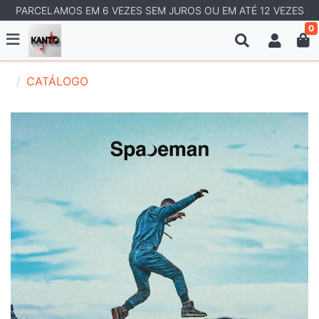
PARCELAMOS EM 6 VEZES SEM JUROS OU EM ATÉ 12 VEZES
0
CATÁLOGO