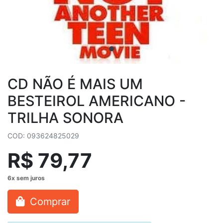
CD NÃO É MAIS UM
BESTEIROL AMERICANO -
TRILHA SONORA
COD: 093624825029
R$ 79,77
Comprar