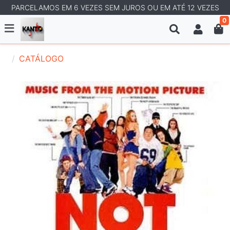
PARCELAMOS EM 6 VEZES SEM JUROS OU EM ATÉ 12 VEZES
0
CATÁLOGO