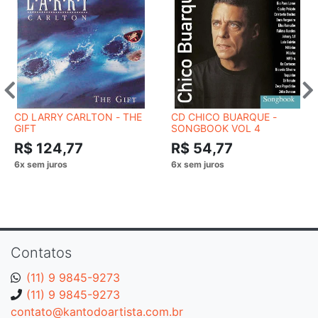
CD LARRY CARLTON - THE
CD CHICO BUARQUE -
GIFT
SONGBOOK VOL 4
R$ 124,77
R$ 54,77
Contatos
(11) 9 9845-9273
(11) 9 9845-9273
contato@kantodoartista.com.br