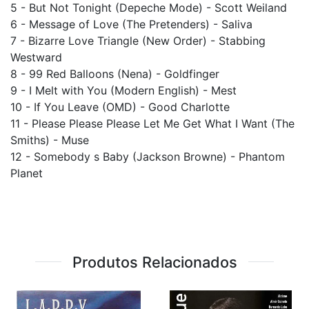
5 - But Not Tonight (Depeche Mode) - Scott Weiland
6 - Message of Love (The Pretenders) - Saliva
7 - Bizarre Love Triangle (New Order) - Stabbing
Westward
8 - 99 Red Balloons (Nena) - Goldfinger
9 - I Melt with You (Modern English) - Mest
10 - If You Leave (OMD) - Good Charlotte
11 - Please Please Please Let Me Get What I Want (The
Smiths) - Muse
12 - Somebody s Baby (Jackson Browne) - Phantom
Planet
Produtos Relacionados