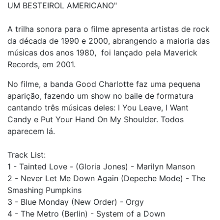
UM BESTEIROL AMERICANO"
A trilha sonora para o filme apresenta artistas de rock
da década de 1990 e 2000, abrangendo a maioria das
músicas dos anos 1980, foi lançado pela Maverick
Records, em 2001.
No filme, a banda Good Charlotte faz uma pequena
aparição, fazendo um show no baile de formatura
cantando três músicas deles: I You Leave, I Want
Candy e Put Your Hand On My Shoulder. Todos
aparecem lá.
Track List:
1 - Tainted Love - (Gloria Jones) - Marilyn Manson
2 - Never Let Me Down Again (Depeche Mode) - The
Smashing Pumpkins
3 - Blue Monday (New Order) - Orgy
4 - The Metro (Berlin) - System of a Down