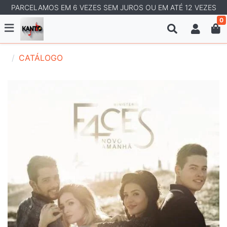
PARCELAMOS EM 6 VEZES SEM JUROS OU EM ATÉ 12 VEZES
0
CATÁLOGO