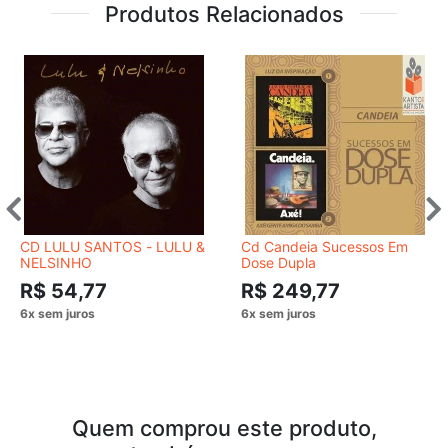
Produtos Relacionados
CD LULU SANTOS - LULU &
Cd Candeia Sucessos Em
NELSINHO
Dose Dupla
R$ 54,77
R$ 249,77
Quem comprou este produto,