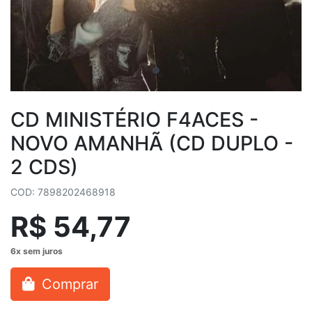
CD MINISTÉRIO F4ACES -
NOVO AMANHÃ (CD DUPLO -
2 CDS)
COD: 7898202468918
R$ 54,77
Comprar