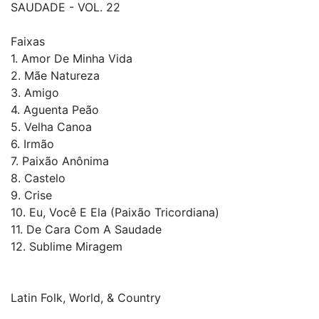
SAUDADE - VOL. 22
Faixas
1. Amor De Minha Vida
2. Mãe Natureza
3. Amigo
4. Aguenta Peão
5. Velha Canoa
6. Irmão
7. Paixão Anônima
8. Castelo
9. Crise
10. Eu, Você E Ela (Paixão Tricordiana)
11. De Cara Com A Saudade
12. Sublime Miragem
Latin Folk, World, & Country