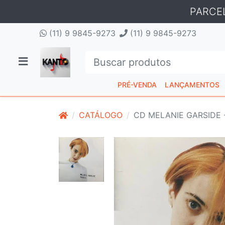
PARCE
(11) 9 9845-9273
(11) 9 9845-9273
PRÉ-VENDA
LANÇAMENTOS
CATÁLOGO
CD MELANIE GARSIDE -