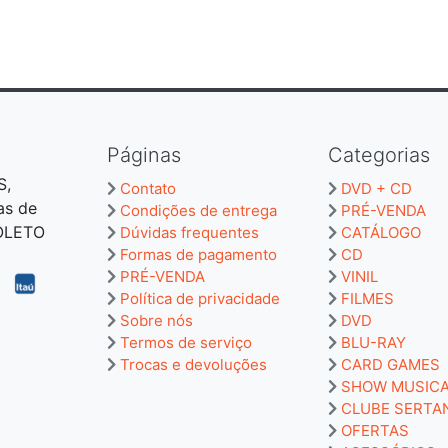
Páginas
Categorias
S,
Contato
DVD + CD
as de
Condições de entrega
PRÉ-VENDA
BOLETO
Dúvidas frequentes
CATÁLOGO
Formas de pagamento
CD
PRÉ-VENDA
VINIL
Política de privacidade
FILMES
Sobre nós
DVD
Termos de serviço
BLU-RAY
Trocas e devoluções
CARD GAMES
SHOW MUSIC
CLUBE SERTA
OFERTAS