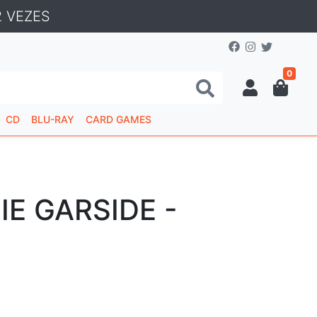
 VEZES
0
CD
BLU-RAY
CARD GAMES
E GARSIDE -