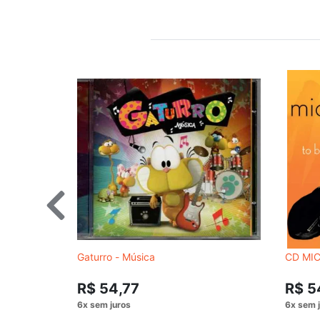
Gaturro - Música
CD MIC
R$ 54,77
R$ 5