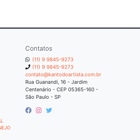
Contatos
(11) 9 9845-9273
(11) 9 9845-9273
contato@kantodoartista.com.br
Rua Guanandi, 16 - Jardim
Centenário - CEP 05365-160 -
São Paulo - SP
AL
NEJO