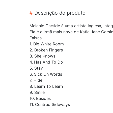
#
Descrição do produto
Melanie Garside é uma artista inglesa, int
Ela é a irmã mais nova de Katie Jane Garsi
Faixas
1. Big White Room
2. Broken Fingers
3. She Knows
4. Has And To Do
5. Stay
6. Sick On Words
7. Hide
8. Learn To Learn
9. Smile
10. Besides
11. Centred Sideways