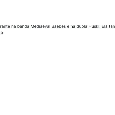
egrante na banda Mediaeval Baebes e na dupla Huski. Ela t
de