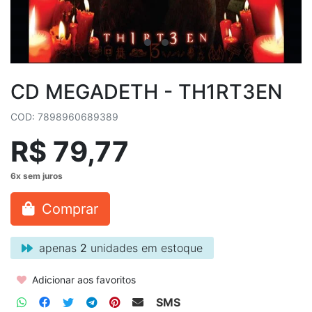
CD MEGADETH - TH1RT3EN
COD: 7898960689389
R$ 79,77
Comprar
apenas
2
unidades em estoque
Adicionar aos favoritos
SMS