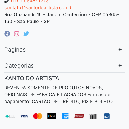
(11) 9 9845-9273
contato@kantodoartista.com.br
Rua Guanandi, 16 - Jardim Centenário - CEP 05365-
160 - São Paulo - SP
Páginas
Categorias
KANTO DO ARTISTA
REVENDA SOMENTE DE PRODUTOS NOVOS,
ORIGINAIS DE FÁBRICA E LACRADOS Formas de
pagamento: CARTÃO DE CRÉDITO, PIX E BOLETO