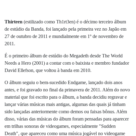
Thirteen
(estilizado como Th1rt3en) é o décimo terceiro álbum
de estúdio da Banda, foi lançado pela primeira vez no Japão em
27 de outubro de 2011 e mundialmente em 1º de novembro de
2011.
É o primeiro álbum de estúdio do Megadeth desde The World
Needs a Hero (2001) a contar com o baixista e membro fundador
David Ellefson, que voltou à banda em 2010.
O álbum seguiu o bem-sucedido Endgame, lançado dois anos
antes, e foi gravado no final da primavera de 2011. Além do novo
material que foi escrito para o álbum, a banda decidiu regravar e
lançar várias músicas mais antigas, algumas das quais já tinham
sido lançadas anteriormente como demos ou faixas bônus. Além
disso, várias das músicas do álbum foram pensadas para aparecer
em trilhas sonoras de videogames, especialmente "Sudden
Death", que apareceu como uma música jogável no videogame