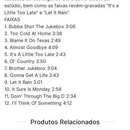
estúdio, bem como as faixas recém-gravadas "It's a
Little Too Late" e "Let It Rain".
FAIXAS
1. Bubba Shot The Jukebox 3:06
2. Too Cold At Home 3:38
3. Blame It On Texas 2:49
4. Almost Goodbye 4:09
5. It's A Little Too Late 2:43
6. Ol' Country 3:50
7. Brother Jukebox 3:04
8. Gonna Get A Life 3:43
9. Let It Rain 3:01
10. It Sure Is Monday 2:56
11. Goin' Through The Big D 2:34
12. I'll Think Of Something 4:12
Produtos Relacionados