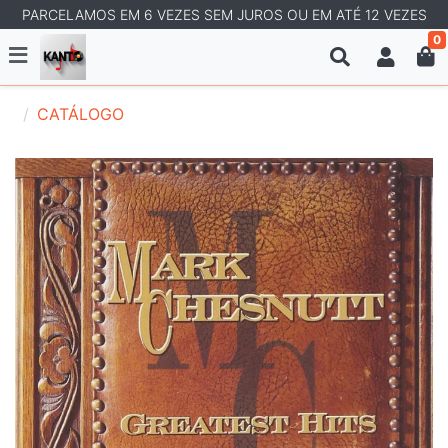
PARCELAMOS EM 6 VEZES SEM JUROS OU EM ATÉ 12 VEZES
0
CATÁLOGO