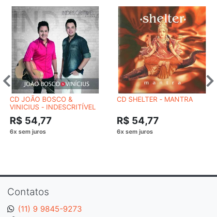
CD JOÃO BOSCO &
CD SHELTER - MANTRA
VINICIUS - INDESCRITÍVEL
R$ 54,77
R$ 54,77
Contatos
(11) 9 9845-9273