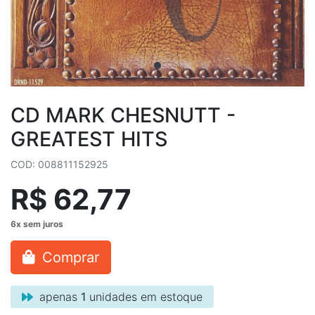
CD MARK CHESNUTT ‎-
GREATEST HITS
COD: 008811152925
R$ 62,77
Comprar
apenas
1
unidades em estoque