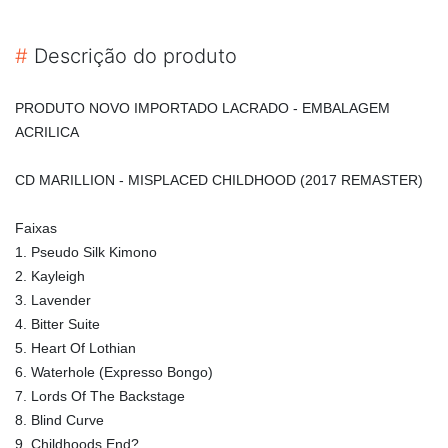
#
Descrição do produto
PRODUTO NOVO IMPORTADO LACRADO - EMBALAGEM
ACRILICA
CD MARILLION - MISPLACED CHILDHOOD (2017 REMASTER)
Faixas
1. Pseudo Silk Kimono
2. Kayleigh
3. Lavender
4. Bitter Suite
5. Heart Of Lothian
6. Waterhole (Expresso Bongo)
7. Lords Of The Backstage
8. Blind Curve
9. Childhoods End?