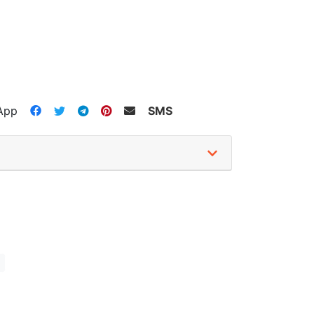
App
SMS