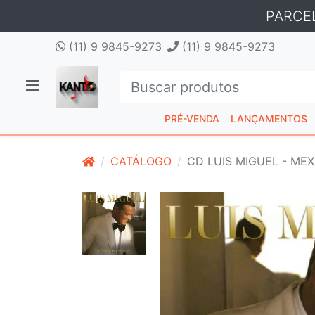
PARCE
(11) 9 9845-9273
(11) 9 9845-9273
PRÉ-VENDA
LANÇAMENTOS
CATÁLOGO
CD LUIS MIGUEL - MEX