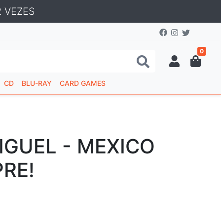
 VEZES
0
CD
BLU-RAY
CARD GAMES
IGUEL - MEXICO
PRE!