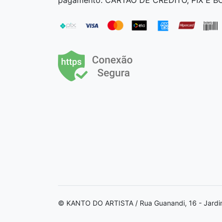
© KANTO DO ARTISTA / Rua Guanandi, 16 - Jardi