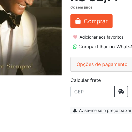
Comprar
Adicionar aos favoritos
Compartilhar no Whats
Opções de pagamento
Calcular frete
Avise-me se o preço baixar