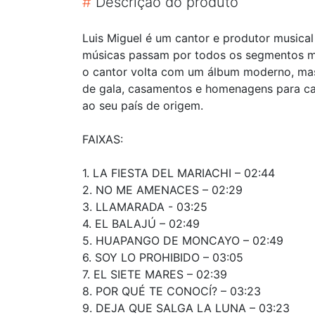
#
Descrição do produto
Luis Miguel é um cantor e produtor musical
músicas passam por todos os segmentos mus
o cantor volta com um álbum moderno, mas
de gala, casamentos e homenagens para ca
ao seu país de origem.
FAIXAS:
1. LA FIESTA DEL MARIACHI – 02:44
2. NO ME AMENACES – 02:29
3. LLAMARADA - 03:25
4. EL BALAJÚ – 02:49
5. HUAPANGO DE MONCAYO – 02:49
6. SOY LO PROHIBIDO – 03:05
7. EL SIETE MARES – 02:39
8. POR QUÉ TE CONOCÍ? – 03:23
9. DEJA QUE SALGA LA LUNA – 03:23