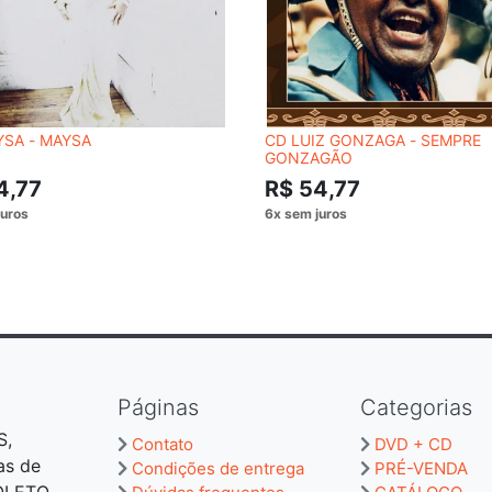
SA - MAYSA
CD LUIZ GONZAGA - SEMPRE
GONZAGÃO
4,77
R$ 54,77
Páginas
Categorias
S,
Contato
DVD + CD
as de
Condições de entrega
PRÉ-VENDA
BOLETO