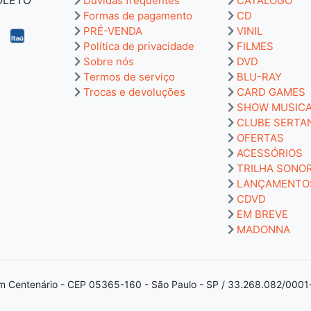
Dúvidas frequentes
CATÁLOGO
Formas de pagamento
CD
PRÉ-VENDA
VINIL
Política de privacidade
FILMES
Sobre nós
DVD
Termos de serviço
BLU-RAY
Trocas e devoluções
CARD GAMES
SHOW MUSIC
CLUBE SERTA
OFERTAS
ACESSÓRIOS
TRILHA SONO
LANÇAMENTO
CDVD
EM BREVE
MADONNA
m Centenário - CEP 05365-160 - São Paulo - SP / 33.268.082/0001