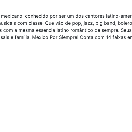
 mexicano, conhecido por ser um dos cantores latino-ameri
icais com classe. Que vão de pop, jazz, big band, bolero,
 com a mesma essencia latino romântico de sempre. Seus 
sais e família. México Por Siempre! Conta com 14 faixas