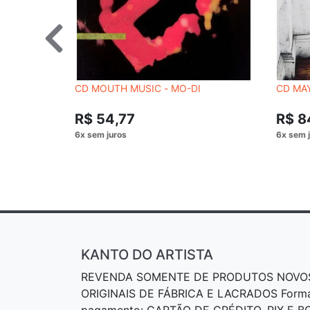
CD MOUTH MUSIC - MO-DI
CD MAY
R$ 54,77
R$ 8
KANTO DO ARTISTA
REVENDA SOMENTE DE PRODUTOS NOVO
ORIGINAIS DE FÁBRICA E LACRADOS Form
pagamento: CARTÃO DE CRÉDITO, PIX E 