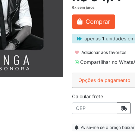
Comprar
apenas
1
unidades em
Adicionar aos favoritos
Compartilhar no Whats
Opções de pagamento
Calcular frete
Avise-me se o preço baixar