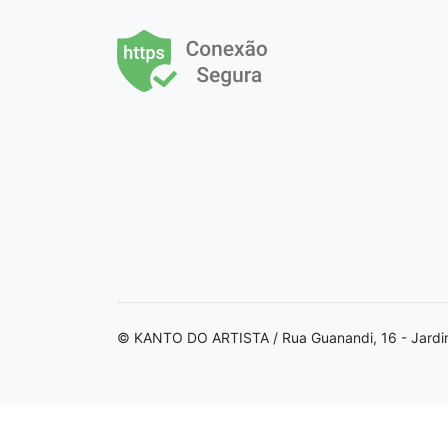
© KANTO DO ARTISTA / Rua Guanandi, 16 - Jardi