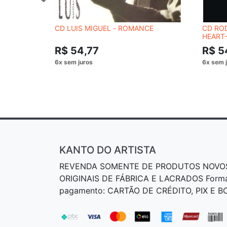
CD LUIS MIGUEL - ROMANCE
CD ROD
HEART-
CDS
R$ 54,77
R$ 5
KANTO DO ARTISTA
REVENDA SOMENTE DE PRODUTOS NOVO
ORIGINAIS DE FÁBRICA E LACRADOS Form
pagamento: CARTÃO DE CRÉDITO, PIX E 