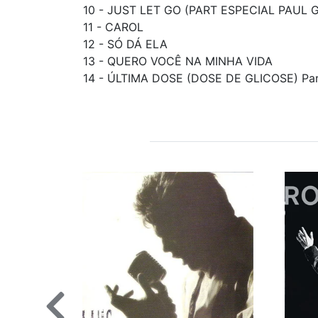
10 - JUST LET GO (PART ESPECIAL PAUL G
11 - CAROL
12 - SÓ DÁ ELA
13 - QUERO VOCÊ NA MINHA VIDA
14 - ÚLTIMA DOSE (DOSE DE GLICOSE) Part.