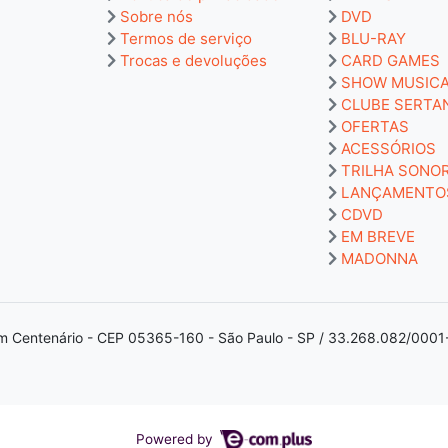
Sobre nós
DVD
Termos de serviço
BLU-RAY
Trocas e devoluções
CARD GAMES
SHOW MUSIC
CLUBE SERTA
OFERTAS
ACESSÓRIOS
TRILHA SONO
LANÇAMENTO
CDVD
EM BREVE
MADONNA
m Centenário - CEP 05365-160 - São Paulo - SP / 33.268.082/0001
Powered by