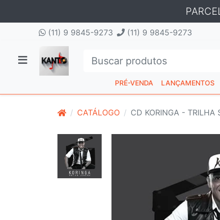
PARCE
(11) 9 9845-9273
(11) 9 9845-9273
PRÉ-VENDA
LANÇAMENTOS
CATÁLOGO
CD KORINGA - TRILHA