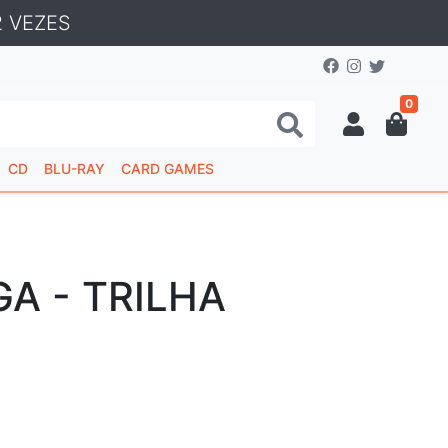
 VEZES
0
CD
BLU-RAY
CARD GAMES
A - TRILHA