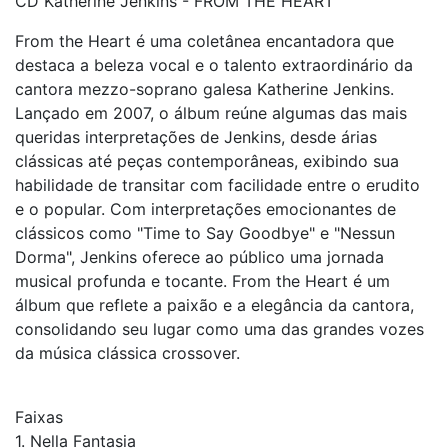
CD Katherine Jenkins - FROM THE HEART
From the Heart é uma coletânea encantadora que
destaca a beleza vocal e o talento extraordinário da
cantora mezzo-soprano galesa Katherine Jenkins.
Lançado em 2007, o álbum reúne algumas das mais
queridas interpretações de Jenkins, desde árias
clássicas até peças contemporâneas, exibindo sua
habilidade de transitar com facilidade entre o erudito
e o popular. Com interpretações emocionantes de
clássicos como "Time to Say Goodbye" e "Nessun
Dorma", Jenkins oferece ao público uma jornada
musical profunda e tocante. From the Heart é um
álbum que reflete a paixão e a elegância da cantora,
consolidando seu lugar como uma das grandes vozes
da música clássica crossover.
Faixas
1. Nella Fantasia