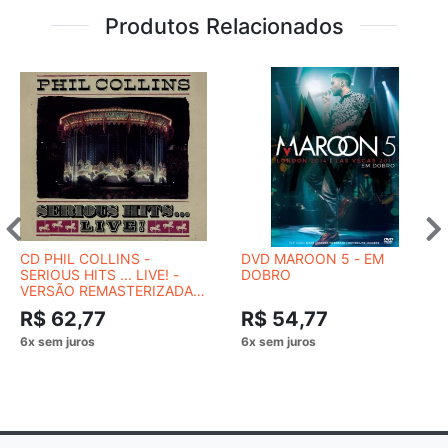
Produtos Relacionados
CD PHIL COLLINS -
DVD MAROON 5 - EM
SERIOUS HITS ... LIVE! -
DOBRO
VERSÃO REMASTERIZADA
EM DIGIPACK
R$ 62,77
R$ 54,77