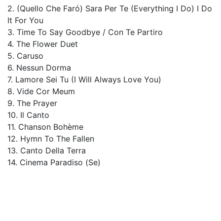
2. (Quello Che Faró) Sara Per Te (Everything I Do) I Do
It For You
3. Time To Say Goodbye / Con Te Partiro
4. The Flower Duet
5. Caruso
6. Nessun Dorma
7. Lamore Sei Tu (I Will Always Love You)
8. Vide Cor Meum
9. The Prayer
10. Il Canto
11. Chanson Bohème
12. Hymn To The Fallen
13. Canto Della Terra
14. Cinema Paradiso (Se)