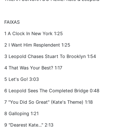
FAIXAS
1 A Clock In New York 1:25
2 I Want Him Resplendent 1:25
3 Leopold Chases Stuart To Brooklyn 1:54
4 That Was Your Best? 1:17
5 Let's Go! 3:03
6 Leopold Sees The Completed Bridge 0:48
7 "You Did So Great" (Kate's Theme) 1:18
8 Galloping 1:21
9 "Dearest Kate..." 2:13