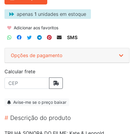
apenas
1
unidades em estoque
Adicionar aos favoritos
SMS
Opções de pagamento
Calcular frete
Avise-me se o preço baixar
#
Descrição do produto
TRILHA SONORA DO FILME: Kate & Leopold