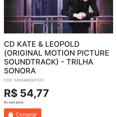
CD KATE & LEOPOLD
(ORIGINAL MOTION PICTURE
SOUNDTRACK) - TRILHA
SONORA
COD: 5050466301123
R$ 54,77
Comprar