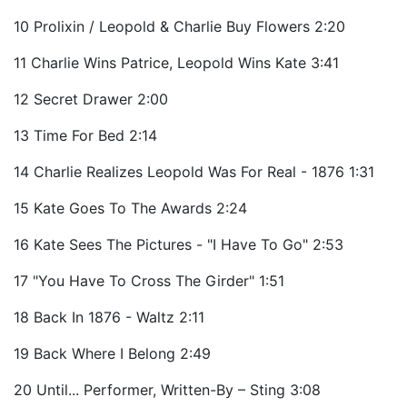
10 Prolixin / Leopold & Charlie Buy Flowers 2:20
11 Charlie Wins Patrice, Leopold Wins Kate 3:41
12 Secret Drawer 2:00
13 Time For Bed 2:14
14 Charlie Realizes Leopold Was For Real - 1876 1:31
15 Kate Goes To The Awards 2:24
16 Kate Sees The Pictures - "I Have To Go" 2:53
17 "You Have To Cross The Girder" 1:51
18 Back In 1876 - Waltz 2:11
19 Back Where I Belong 2:49
20 Until... Performer, Written-By – Sting 3:08