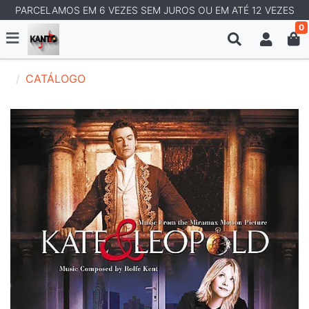
PARCELAMOS EM 6 VEZES SEM JUROS OU EM ATÉ 12 VEZES
0
CATÁLOGO