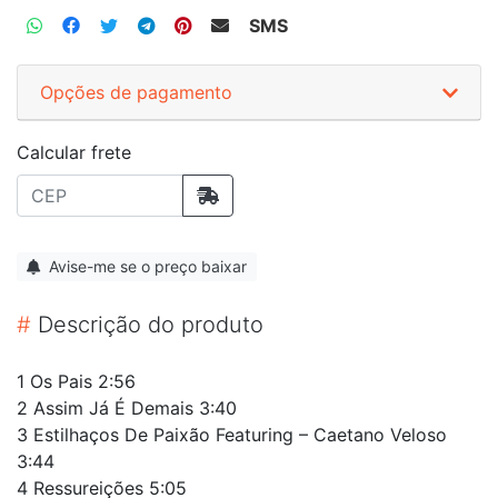
SMS
Opções de pagamento
Calcular frete
Avise-me se o preço baixar
#
Descrição do produto
1 Os Pais 2:56
2 Assim Já É Demais 3:40
3 Estilhaços De Paixão Featuring – Caetano Veloso
3:44
4 Ressureições 5:05