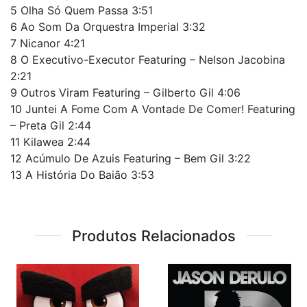
5 Olha Só Quem Passa 3:51
6 Ao Som Da Orquestra Imperial 3:32
7 Nicanor 4:21
8 O Executivo-Executor Featuring – Nelson Jacobina
2:21
9 Outros Viram Featuring – Gilberto Gil 4:06
10 Juntei A Fome Com A Vontade De Comer! Featuring
– Preta Gil 2:44
11 Kilawea 2:44
12 Acúmulo De Azuis Featuring – Bem Gil 3:22
13 A História Do Baião 3:53
Produtos Relacionados