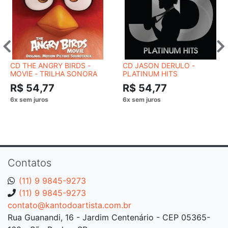
CD THE ANGRY BIRDS -
CD JASON DERULO -
MOVIE - TRILHA SONORA
PLATINUM HITS
R$ 54,77
R$ 54,77
Contatos
(11) 9 9845-9273
(11) 9 9845-9273
contato@kantodoartista.com.br
Rua Guanandi, 16 - Jardim Centenário - CEP 05365-