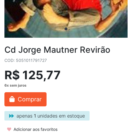
Cd Jorge Mautner Revirão
COD: 5051011791727
R$ 125,77
Comprar
apenas
1
unidades em estoque
Adicionar aos favoritos